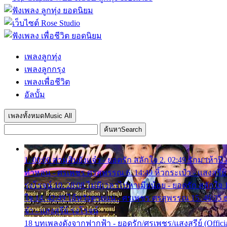
เพลงลูกทุ่ง
เพลงลูกกรุง
เพลงเพื่อชีวิต
อัลบั้ม
เพลงทั้งหมด
Music All
ค้นหา
Search
1. 00:00 สามสิบยังแจ๋ว - ยอดรัก สลักใจ 2. 02:49 รักมาห้าปี
ทำหล่น - ศรเพชร ศรสุพรรณ 6. 14:49 หิ้วกระเป๋า - แสงสุรีย์ 
รุ่งโรจน์ 10. 28:08 ไม่มีเวลาไปหาเมียน้อย - ยอดรัก สลักใ
ใจ 14. 42:49 ไอ้หวังตายแน่ - ศรเพชร ศรสุพรรณ 15. 46:35 ธา
จ๋า - แสงสุรีย์ รุ่งโรจน์
18 บทเพลงดังจากฟากฟ้า - ยอดรัก/ศรเพชร/แสงสุรีย์ (Officia