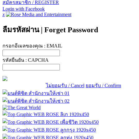
สมัครสมาชิก / REGISTER
Login with Facebook
x
ลืมรหัสผ่าน
|
Forget Password
กรอกอีเมลของคุณ :
EMAIL
รหัสยืนยัน :
CAPCHA
ไม่ยอมรับ / Cancel
ยอมรับ / Confirm