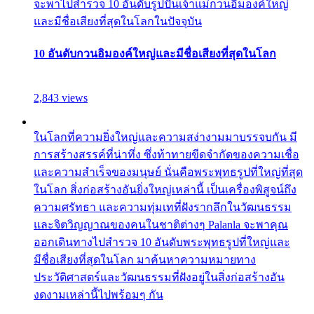
จะพาไปสำรวจ 10 อันดับรูปปั้นเจ้าแม่กวนอิมองค์ใหญ่
และมีชื่อเสียงที่สุดในโลกในปัจจุบัน
10 อันดับกวนอิมองค์ใหญ่และมีชื่อเสียงที่สุดในโลก
2,843 views
ในโลกที่ความยิ่งใหญ่และความสง่างามมาบรรจบกัน มี
การสร้างสรรค์ที่น่าทึ่ง ซึ่งท้าทายขีดจำกัดของความเชื่อ
และความสำเร็จของมนุษย์ นั่นคือพระพุทธรูปที่ใหญ่ที่สุด
ในโลก สิ่งก่อสร้างอันยิ่งใหญ่เหล่านี้ เป็นเครื่องพิสูจน์ถึง
ความศรัทธา และความทุ่มเทที่ฝังรากลึกในวัฒนธรรม
และจิตวิญญาณของคนในชาติต่างๆ Palanla จะพาคุณ
ออกเดินทางไปสำรวจ 10 อันดับพระพุทธรูปที่ใหญ่และ
มีชื่อเสียงที่สุดในโลก มาค้นหาความหมายทาง
ประวัติศาสตร์และวัฒนธรรมที่ฝังอยู่ในสิ่งก่อสร้างอัน
งดงามเหล่านี้ไปพร้อมๆ กัน