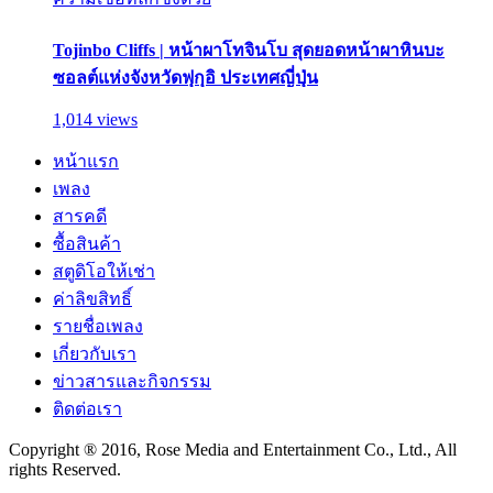
Tojinbo Cliffs | หน้าผาโทจินโบ สุดยอดหน้าผาหินบะ
ซอลต์แห่งจังหวัดฟุกุอิ ประเทศญี่ปุ่น
1,014 views
หน้าแรก
เพลง
สารคดี
ซื้อสินค้า
สตูดิโอให้เช่า
ค่าลิขสิทธิ์
รายชื่อเพลง
เกี่ยวกับเรา
ข่าวสารและกิจกรรม
ติดต่อเรา
Copyright ® 2016, Rose Media and Entertainment Co., Ltd., All
rights Reserved.