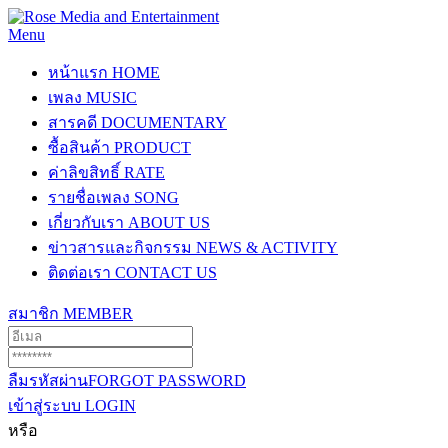
Menu
หน้าแรก
HOME
เพลง
MUSIC
สารคดี
DOCUMENTARY
ซื้อสินค้า
PRODUCT
ค่าลิขสิทธิ์
RATE
รายชื่อเพลง
SONG
เกี่ยวกับเรา
ABOUT US
ข่าวสารและกิจกรรม
NEWS & ACTIVITY
ติดต่อเรา
CONTACT US
สมาชิก
MEMBER
ลืมรหัสผ่าน
FORGOT PASSWORD
เข้าสู่ระบบ
LOGIN
หรือ