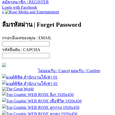
สมัครสมาชิก / REGISTER
Login with Facebook
x
ลืมรหัสผ่าน
|
Forget Password
กรอกอีเมลของคุณ :
EMAIL
รหัสยืนยัน :
CAPCHA
ไม่ยอมรับ / Cancel
ยอมรับ / Confirm