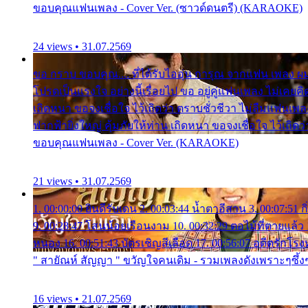
ขอบคุณแฟนเพลง - Cover Ver. (ซาวด์ดนตรี) (KARAOKE)
24 views • 31.07.2569
ขอ กราบ ขอบคุณ.... ที่ได้รับไออุ่น การุณ จากแฟน เพลง 
โปรดเป็นแรงใจ อย่างนี้เรื่อยไป ขอ อยู่คู่แฟนเพลง ไม่เคยคิด
เถิดหนา ขอจงเชื่อใจ ไว้เถิดว่า ตราบชั่วชีวา ไม่ลืมแฟนเพลง 
ฟากฟ้ายิ่งใหญ่ คุ้มภัยให้ท่าน เถิดหนา ขอจงเชื่อใจ ไว้เถิด
ขอบคุณแฟนเพลง - Cover Ver. (KARAOKE)
21 views • 31.07.2569
1. 00:00:00 ยินดีรับเดน 2. 00:03:44 น้ำตาอีสาน 3. 00:07:51
9. 00:28:47 โสนน้อยเรือนงาม 10. 00:32:29 ตอไม้ที่ตายแล้ว 1
หนอง 16. 00:51:43 บัตรเชิญสีเลือด 17. 00:56:07 อดีตรักโ
" สายัณห์ สัญญา " ขวัญใจคนเดิม - รวมเพลงดังเพราะๆซึ้งๆ 
16 views • 21.07.2569