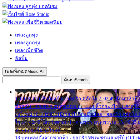
เพลงลูกทุ่ง
เพลงลูกกรุง
เพลงเพื่อชีวิต
อัลบั้ม
เพลงทั้งหมด
Music All
ค้นหา
Search
1. 00:00 สามสิบยังแจ๋ว - ยอดรัก สลักใจ 2. 02:49 รักมาห้าปี
ทำหล่น - ศรเพชร ศรสุพรรณ 6. 14:49 หิ้วกระเป๋า - แสงสุรีย์ 
รุ่งโรจน์ 10. 28:08 ไม่มีเวลาไปหาเมียน้อย - ยอดรัก สลักใ
ใจ 14. 42:49 ไอ้หวังตายแน่ - ศรเพชร ศรสุพรรณ 15. 46:35 ธา
จ๋า - แสงสุรีย์ รุ่งโรจน์
18 บทเพลงดังจากฟากฟ้า - ยอดรัก/ศรเพชร/แสงสุรีย์ (Officia