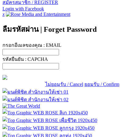
สมัครสมาชิก / REGISTER
Login with Facebook
x
ลืมรหัสผ่าน
|
Forget Password
กรอกอีเมลของคุณ :
EMAIL
รหัสยืนยัน :
CAPCHA
ไม่ยอมรับ / Cancel
ยอมรับ / Confirm