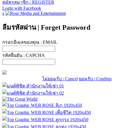
สมัครสมาชิก / REGISTER
Login with Facebook
x
ลืมรหัสผ่าน
|
Forget Password
กรอกอีเมลของคุณ :
EMAIL
รหัสยืนยัน :
CAPCHA
ไม่ยอมรับ / Cancel
ยอมรับ / Confirm