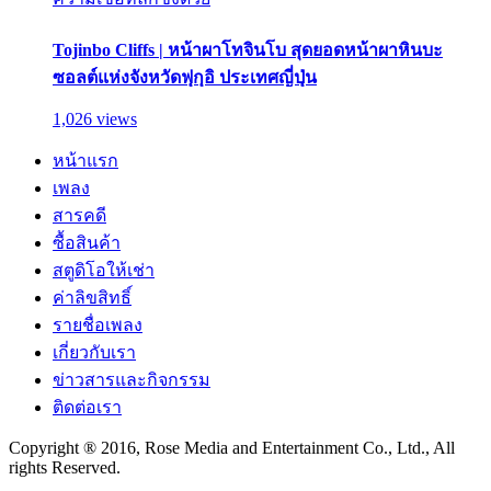
Tojinbo Cliffs | หน้าผาโทจินโบ สุดยอดหน้าผาหินบะ
ซอลต์แห่งจังหวัดฟุกุอิ ประเทศญี่ปุ่น
1,026 views
หน้าแรก
เพลง
สารคดี
ซื้อสินค้า
สตูดิโอให้เช่า
ค่าลิขสิทธิ์
รายชื่อเพลง
เกี่ยวกับเรา
ข่าวสารและกิจกรรม
ติดต่อเรา
Copyright ® 2016, Rose Media and Entertainment Co., Ltd., All
rights Reserved.