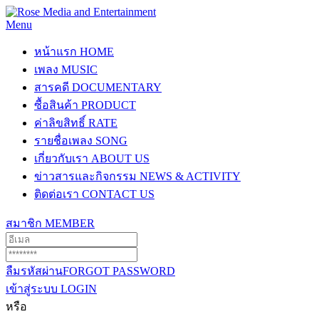
Menu
หน้าแรก
HOME
เพลง
MUSIC
สารคดี
DOCUMENTARY
ซื้อสินค้า
PRODUCT
ค่าลิขสิทธิ์
RATE
รายชื่อเพลง
SONG
เกี่ยวกับเรา
ABOUT US
ข่าวสารและกิจกรรม
NEWS & ACTIVITY
ติดต่อเรา
CONTACT US
สมาชิก
MEMBER
ลืมรหัสผ่าน
FORGOT PASSWORD
เข้าสู่ระบบ
LOGIN
หรือ