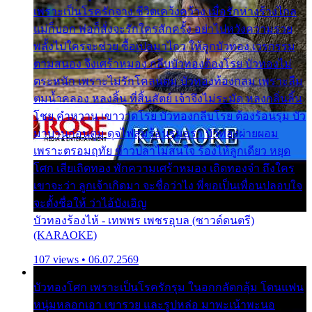
เพราะเป็นโรครักจาง ชีวิตเคว้งคว้าง เมื่อรักห่างร้างไกล
แม่ก็บอก พ่อก็สั่งจะรักใครสักครั้ง อย่าไปหวังความรวย
พลั้งไปใครจะช่วย ซื้อเปลมาไกว ให้ลูกบัวทอง เวรกรรม
ตามสนอง จึงเศร้าหมอง กลีบบัวทองต้องโรย บัวทองไม่
ตระหนัก เพราะไม่รักโคลนตม บัวทองท้องกลม เพราะลืม
ตมน้ำคลอง หลงลิ้น ที่สิ้นสัตย์ เจ้าจึงไม่ระมัด หลงกลิ่นลิ้น
โชย คำหวาน เขาวาดโรย บัวทองกลีบโรย ต้องร้อนรุม บัว
มาบานก่อนตูม ดุจไฟสุมร้อนรุมอุรา บัวทองผ่ายผอม
เพราะตรอมฤทัย ข้าวปลาไม่สนใจ ร้องไห้ลูกเดียว หยุด
โศก เสียเถิดทอง พักความเศร้าหมอง เถิดทองจ๋า ถึงใคร
เขาจะว่า ลูกเจ้าเกิดมา จะชื่อว่าไง พี่ขอเป็นเพื่อนปลอบใจ
จะตั้งชื่อให้ ว่าไอ้บังเอิญ
บัวทองร้องไห้ - เทพพร เพชรอุบล (ซาวด์ดนตรี)
(KARAOKE)
107 views • 06.07.2569
บัวทองโศก เพราะเป็นโรครักรุม ในอกกลัดกลุ้ม โดนแฟน
หนุ่มหลอกเอา เขารวย และรูปหล่อ มาพะเน้าพะนอ