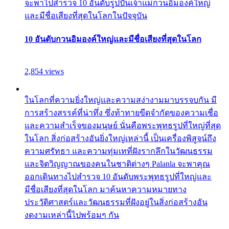
จะพาไปสำรวจ 10 อันดับรูปปั้นเจ้าแม่กวนอิมองค์ใหญ่
และมีชื่อเสียงที่สุดในโลกในปัจจุบัน
10 อันดับกวนอิมองค์ใหญ่และมีชื่อเสียงที่สุดในโลก
2,854 views
ในโลกที่ความยิ่งใหญ่และความสง่างามมาบรรจบกัน มี
การสร้างสรรค์ที่น่าทึ่ง ซึ่งท้าทายขีดจำกัดของความเชื่อ
และความสำเร็จของมนุษย์ นั่นคือพระพุทธรูปที่ใหญ่ที่สุด
ในโลก สิ่งก่อสร้างอันยิ่งใหญ่เหล่านี้ เป็นเครื่องพิสูจน์ถึง
ความศรัทธา และความทุ่มเทที่ฝังรากลึกในวัฒนธรรม
และจิตวิญญาณของคนในชาติต่างๆ Palanla จะพาคุณ
ออกเดินทางไปสำรวจ 10 อันดับพระพุทธรูปที่ใหญ่และ
มีชื่อเสียงที่สุดในโลก มาค้นหาความหมายทาง
ประวัติศาสตร์และวัฒนธรรมที่ฝังอยู่ในสิ่งก่อสร้างอัน
งดงามเหล่านี้ไปพร้อมๆ กัน