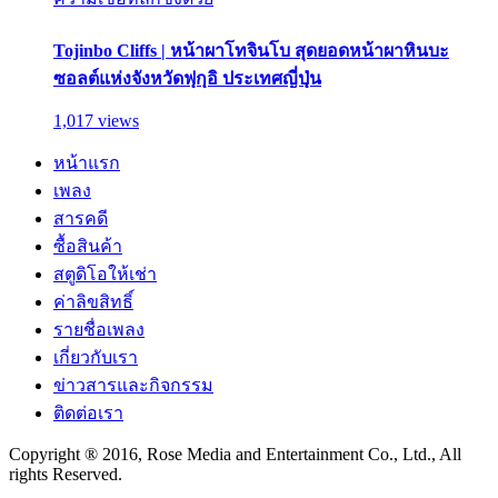
Tojinbo Cliffs | หน้าผาโทจินโบ สุดยอดหน้าผาหินบะ
ซอลต์แห่งจังหวัดฟุกุอิ ประเทศญี่ปุ่น
1,017 views
หน้าแรก
เพลง
สารคดี
ซื้อสินค้า
สตูดิโอให้เช่า
ค่าลิขสิทธิ์
รายชื่อเพลง
เกี่ยวกับเรา
ข่าวสารและกิจกรรม
ติดต่อเรา
Copyright ® 2016, Rose Media and Entertainment Co., Ltd., All
rights Reserved.