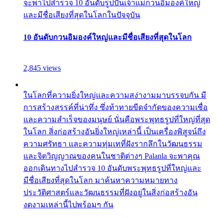
จะพาไปสำรวจ 10 อันดับรูปปั้นเจ้าแม่กวนอิมองค์ใหญ่
และมีชื่อเสียงที่สุดในโลกในปัจจุบัน
10 อันดับกวนอิมองค์ใหญ่และมีชื่อเสียงที่สุดในโลก
2,845 views
ในโลกที่ความยิ่งใหญ่และความสง่างามมาบรรจบกัน มี
การสร้างสรรค์ที่น่าทึ่ง ซึ่งท้าทายขีดจำกัดของความเชื่อ
และความสำเร็จของมนุษย์ นั่นคือพระพุทธรูปที่ใหญ่ที่สุด
ในโลก สิ่งก่อสร้างอันยิ่งใหญ่เหล่านี้ เป็นเครื่องพิสูจน์ถึง
ความศรัทธา และความทุ่มเทที่ฝังรากลึกในวัฒนธรรม
และจิตวิญญาณของคนในชาติต่างๆ Palanla จะพาคุณ
ออกเดินทางไปสำรวจ 10 อันดับพระพุทธรูปที่ใหญ่และ
มีชื่อเสียงที่สุดในโลก มาค้นหาความหมายทาง
ประวัติศาสตร์และวัฒนธรรมที่ฝังอยู่ในสิ่งก่อสร้างอัน
งดงามเหล่านี้ไปพร้อมๆ กัน