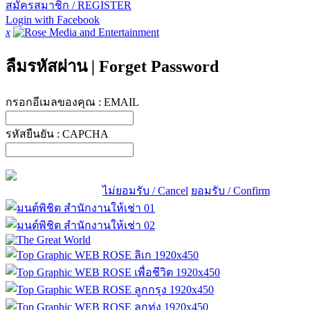
สมัครสมาชิก / REGISTER
Login with Facebook
x
ลืมรหัสผ่าน
|
Forget Password
กรอกอีเมลของคุณ :
EMAIL
รหัสยืนยัน :
CAPCHA
ไม่ยอมรับ / Cancel
ยอมรับ / Confirm