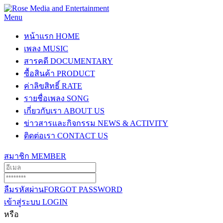
Menu
หน้าแรก
HOME
เพลง
MUSIC
สารคดี
DOCUMENTARY
ซื้อสินค้า
PRODUCT
ค่าลิขสิทธิ์
RATE
รายชื่อเพลง
SONG
เกี่ยวกับเรา
ABOUT US
ข่าวสารและกิจกรรม
NEWS & ACTIVITY
ติดต่อเรา
CONTACT US
สมาชิก
MEMBER
ลืมรหัสผ่าน
FORGOT PASSWORD
เข้าสู่ระบบ
LOGIN
หรือ