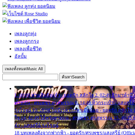
เพลงลูกทุ่ง
เพลงลูกกรุง
เพลงเพื่อชีวิต
อัลบั้ม
เพลงทั้งหมด
Music All
ค้นหา
Search
1. 00:00 สามสิบยังแจ๋ว - ยอดรัก สลักใจ 2. 02:49 รักมาห้าปี
ทำหล่น - ศรเพชร ศรสุพรรณ 6. 14:49 หิ้วกระเป๋า - แสงสุรีย์ 
รุ่งโรจน์ 10. 28:08 ไม่มีเวลาไปหาเมียน้อย - ยอดรัก สลักใ
ใจ 14. 42:49 ไอ้หวังตายแน่ - ศรเพชร ศรสุพรรณ 15. 46:35 ธา
จ๋า - แสงสุรีย์ รุ่งโรจน์
18 บทเพลงดังจากฟากฟ้า - ยอดรัก/ศรเพชร/แสงสุรีย์ (Officia