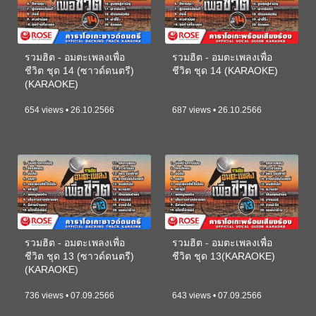
รวมฮิต - อมตะเพลงเพื่อ
รวมฮิต - อมตะเพลงเพื่อ
ชีวิต ชุด 14 (ซาวด์ดนตรี)
ชีวิต ชุด 14 (KARAOKE)
(KARAOKE)
654 views • 26.10.2566
687 views • 26.10.2566
รวมฮิต - อมตะเพลงเพื่อ
รวมฮิต - อมตะเพลงเพื่อ
ชีวิต ชุด 13 (ซาวด์ดนตรี)
ชีวิต ชุด 13(KARAOKE)
(KARAOKE)
736 views • 07.09.2566
643 views • 07.09.2566