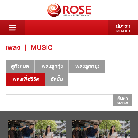
สมาชิก
MEMBER
เพลง
|
MUSIC
ดูทั้งหมด
เพลงลูกทุ่ง
เพลงลูกกรุง
เพลงเพื่อชีวิต
อัลบั้ม
ค้นหา
SEARCH