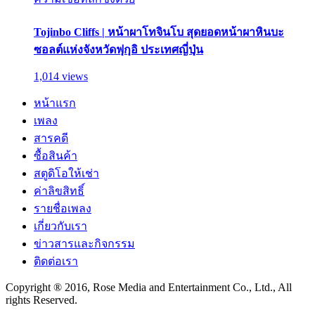
Tojinbo Cliffs | หน้าผาโทจินโบ สุดยอดหน้าผาหินบะ
ซอลต์แห่งจังหวัดฟุกุอิ ประเทศญี่ปุ่น
1,014 views
หน้าแรก
เพลง
สารคดี
ซื้อสินค้า
สตูดิโอให้เช่า
ค่าลิขสิทธิ์
รายชื่อเพลง
เกี่ยวกับเรา
ข่าวสารและกิจกรรม
ติดต่อเรา
Copyright ® 2016, Rose Media and Entertainment Co., Ltd., All
rights Reserved.