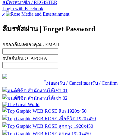
สมัครสมาชิก / REGISTER
Login with Facebook
x
ลืมรหัสผ่าน
|
Forget Password
กรอกอีเมลของคุณ :
EMAIL
รหัสยืนยัน :
CAPCHA
ไม่ยอมรับ / Cancel
ยอมรับ / Confirm