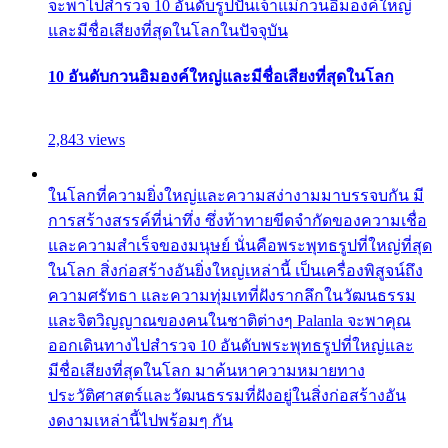
จะพาไปสำรวจ 10 อันดับรูปปั้นเจ้าแม่กวนอิมองค์ใหญ่
และมีชื่อเสียงที่สุดในโลกในปัจจุบัน
10 อันดับกวนอิมองค์ใหญ่และมีชื่อเสียงที่สุดในโลก
2,843 views
ในโลกที่ความยิ่งใหญ่และความสง่างามมาบรรจบกัน มี
การสร้างสรรค์ที่น่าทึ่ง ซึ่งท้าทายขีดจำกัดของความเชื่อ
และความสำเร็จของมนุษย์ นั่นคือพระพุทธรูปที่ใหญ่ที่สุด
ในโลก สิ่งก่อสร้างอันยิ่งใหญ่เหล่านี้ เป็นเครื่องพิสูจน์ถึง
ความศรัทธา และความทุ่มเทที่ฝังรากลึกในวัฒนธรรม
และจิตวิญญาณของคนในชาติต่างๆ Palanla จะพาคุณ
ออกเดินทางไปสำรวจ 10 อันดับพระพุทธรูปที่ใหญ่และ
มีชื่อเสียงที่สุดในโลก มาค้นหาความหมายทาง
ประวัติศาสตร์และวัฒนธรรมที่ฝังอยู่ในสิ่งก่อสร้างอัน
งดงามเหล่านี้ไปพร้อมๆ กัน