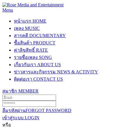
Menu
หน้าแรก
HOME
เพลง
MUSIC
สารคดี
DOCUMENTARY
ซื้อสินค้า
PRODUCT
ค่าลิขสิทธิ์
RATE
รายชื่อเพลง
SONG
เกี่ยวกับเรา
ABOUT US
ข่าวสารและกิจกรรม
NEWS & ACTIVITY
ติดต่อเรา
CONTACT US
สมาชิก
MEMBER
ลืมรหัสผ่าน
FORGOT PASSWORD
เข้าสู่ระบบ
LOGIN
หรือ