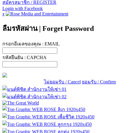
สมัครสมาชิก / REGISTER
Login with Facebook
x
ลืมรหัสผ่าน
|
Forget Password
กรอกอีเมลของคุณ :
EMAIL
รหัสยืนยัน :
CAPCHA
ไม่ยอมรับ / Cancel
ยอมรับ / Confirm