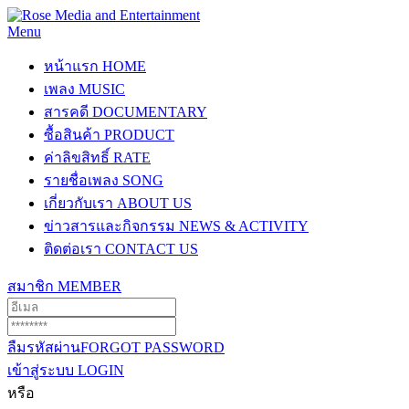
Menu
หน้าแรก
HOME
เพลง
MUSIC
สารคดี
DOCUMENTARY
ซื้อสินค้า
PRODUCT
ค่าลิขสิทธิ์
RATE
รายชื่อเพลง
SONG
เกี่ยวกับเรา
ABOUT US
ข่าวสารและกิจกรรม
NEWS & ACTIVITY
ติดต่อเรา
CONTACT US
สมาชิก
MEMBER
ลืมรหัสผ่าน
FORGOT PASSWORD
เข้าสู่ระบบ
LOGIN
หรือ