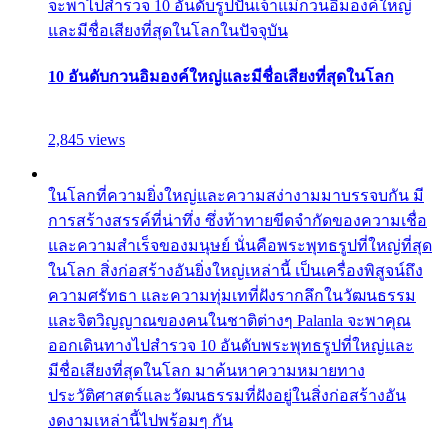
จะพาไปสำรวจ 10 อันดับรูปปั้นเจ้าแม่กวนอิมองค์ใหญ่
และมีชื่อเสียงที่สุดในโลกในปัจจุบัน
10 อันดับกวนอิมองค์ใหญ่และมีชื่อเสียงที่สุดในโลก
2,845 views
ในโลกที่ความยิ่งใหญ่และความสง่างามมาบรรจบกัน มี
การสร้างสรรค์ที่น่าทึ่ง ซึ่งท้าทายขีดจำกัดของความเชื่อ
และความสำเร็จของมนุษย์ นั่นคือพระพุทธรูปที่ใหญ่ที่สุด
ในโลก สิ่งก่อสร้างอันยิ่งใหญ่เหล่านี้ เป็นเครื่องพิสูจน์ถึง
ความศรัทธา และความทุ่มเทที่ฝังรากลึกในวัฒนธรรม
และจิตวิญญาณของคนในชาติต่างๆ Palanla จะพาคุณ
ออกเดินทางไปสำรวจ 10 อันดับพระพุทธรูปที่ใหญ่และ
มีชื่อเสียงที่สุดในโลก มาค้นหาความหมายทาง
ประวัติศาสตร์และวัฒนธรรมที่ฝังอยู่ในสิ่งก่อสร้างอัน
งดงามเหล่านี้ไปพร้อมๆ กัน