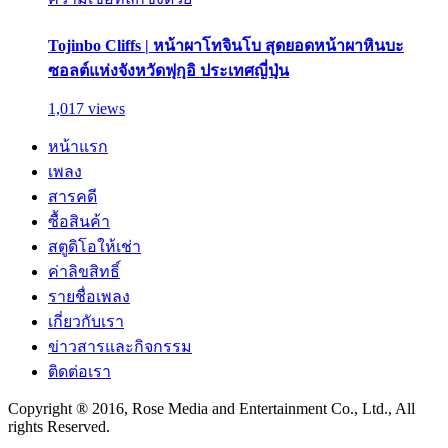
Tojinbo Cliffs | หน้าผาโทจินโบ สุดยอดหน้าผาหินบะ
ซอลต์แห่งจังหวัดฟุกุอิ ประเทศญี่ปุ่น
1,017 views
หน้าแรก
เพลง
สารคดี
ซื้อสินค้า
สตูดิโอให้เช่า
ค่าลิขสิทธิ์
รายชื่อเพลง
เกี่ยวกับเรา
ข่าวสารและกิจกรรม
ติดต่อเรา
Copyright ® 2016, Rose Media and Entertainment Co., Ltd., All
rights Reserved.