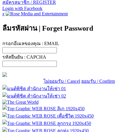
สมัครสมาชิก / REGISTER
Login with Facebook
x
ลืมรหัสผ่าน
|
Forget Password
กรอกอีเมลของคุณ :
EMAIL
รหัสยืนยัน :
CAPCHA
ไม่ยอมรับ / Cancel
ยอมรับ / Confirm