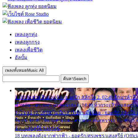
เพลงลูกทุ่ง
เพลงลูกกรุง
เพลงเพื่อชีวิต
อัลบั้ม
เพลงทั้งหมด
Music All
ค้นหา
Search
1. 00:00 สามสิบยังแจ๋ว - ยอดรัก สลักใจ 2. 02:49 รักมาห้าปี
ทำหล่น - ศรเพชร ศรสุพรรณ 6. 14:49 หิ้วกระเป๋า - แสงสุรีย์ 
รุ่งโรจน์ 10. 28:08 ไม่มีเวลาไปหาเมียน้อย - ยอดรัก สลักใ
ใจ 14. 42:49 ไอ้หวังตายแน่ - ศรเพชร ศรสุพรรณ 15. 46:35 ธา
จ๋า - แสงสุรีย์ รุ่งโรจน์
18 บทเพลงดังจากฟากฟ้า - ยอดรัก/ศรเพชร/แสงสุรีย์ (Officia