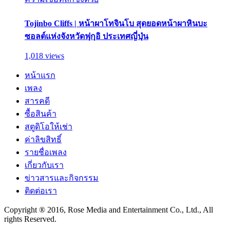
Tojinbo Cliffs | หน้าผาโทจินโบ สุดยอดหน้าผาหินบะ
ซอลต์แห่งจังหวัดฟุกุอิ ประเทศญี่ปุ่น
1,018 views
หน้าแรก
เพลง
สารคดี
ซื้อสินค้า
สตูดิโอให้เช่า
ค่าลิขสิทธิ์
รายชื่อเพลง
เกี่ยวกับเรา
ข่าวสารและกิจกรรม
ติดต่อเรา
Copyright ® 2016, Rose Media and Entertainment Co., Ltd., All
rights Reserved.