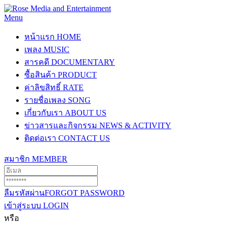
Menu
หน้าแรก
HOME
เพลง
MUSIC
สารคดี
DOCUMENTARY
ซื้อสินค้า
PRODUCT
ค่าลิขสิทธิ์
RATE
รายชื่อเพลง
SONG
เกี่ยวกับเรา
ABOUT US
ข่าวสารและกิจกรรม
NEWS & ACTIVITY
ติดต่อเรา
CONTACT US
สมาชิก
MEMBER
ลืมรหัสผ่าน
FORGOT PASSWORD
เข้าสู่ระบบ
LOGIN
หรือ