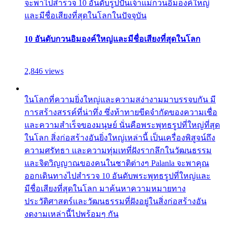
จะพาไปสำรวจ 10 อันดับรูปปั้นเจ้าแม่กวนอิมองค์ใหญ่
และมีชื่อเสียงที่สุดในโลกในปัจจุบัน
10 อันดับกวนอิมองค์ใหญ่และมีชื่อเสียงที่สุดในโลก
2,846 views
ในโลกที่ความยิ่งใหญ่และความสง่างามมาบรรจบกัน มี
การสร้างสรรค์ที่น่าทึ่ง ซึ่งท้าทายขีดจำกัดของความเชื่อ
และความสำเร็จของมนุษย์ นั่นคือพระพุทธรูปที่ใหญ่ที่สุด
ในโลก สิ่งก่อสร้างอันยิ่งใหญ่เหล่านี้ เป็นเครื่องพิสูจน์ถึง
ความศรัทธา และความทุ่มเทที่ฝังรากลึกในวัฒนธรรม
และจิตวิญญาณของคนในชาติต่างๆ Palanla จะพาคุณ
ออกเดินทางไปสำรวจ 10 อันดับพระพุทธรูปที่ใหญ่และ
มีชื่อเสียงที่สุดในโลก มาค้นหาความหมายทาง
ประวัติศาสตร์และวัฒนธรรมที่ฝังอยู่ในสิ่งก่อสร้างอัน
งดงามเหล่านี้ไปพร้อมๆ กัน