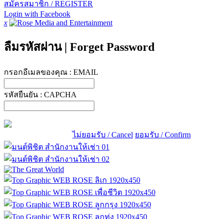
สมัครสมาชิก / REGISTER
Login with Facebook
x
ลืมรหัสผ่าน
|
Forget Password
กรอกอีเมลของคุณ :
EMAIL
รหัสยืนยัน :
CAPCHA
ไม่ยอมรับ / Cancel
ยอมรับ / Confirm