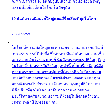
จะพาไปสำรวจ 10 อันดับรูปปั้นเจ้าแม่กวนอิมองค์ใหญ่
และมีชื่อเสียงที่สุดในโลกในปัจจุบัน
10 อันดับกวนอิมองค์ใหญ่และมีชื่อเสียงที่สุดในโลก
2,854 views
ในโลกที่ความยิ่งใหญ่และความสง่างามมาบรรจบกัน มี
การสร้างสรรค์ที่น่าทึ่ง ซึ่งท้าทายขีดจำกัดของความเชื่อ
และความสำเร็จของมนุษย์ นั่นคือพระพุทธรูปที่ใหญ่ที่สุด
ในโลก สิ่งก่อสร้างอันยิ่งใหญ่เหล่านี้ เป็นเครื่องพิสูจน์ถึง
ความศรัทธา และความทุ่มเทที่ฝังรากลึกในวัฒนธรรม
และจิตวิญญาณของคนในชาติต่างๆ Palanla จะพาคุณ
ออกเดินทางไปสำรวจ 10 อันดับพระพุทธรูปที่ใหญ่และ
มีชื่อเสียงที่สุดในโลก มาค้นหาความหมายทาง
ประวัติศาสตร์และวัฒนธรรมที่ฝังอยู่ในสิ่งก่อสร้างอัน
งดงามเหล่านี้ไปพร้อมๆ กัน