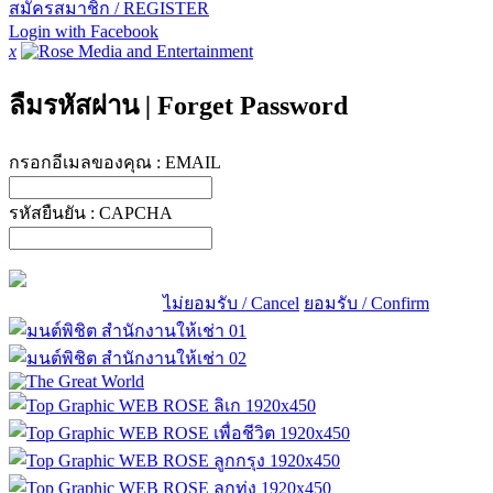
สมัครสมาชิก / REGISTER
Login with Facebook
x
ลืมรหัสผ่าน
|
Forget Password
กรอกอีเมลของคุณ :
EMAIL
รหัสยืนยัน :
CAPCHA
ไม่ยอมรับ / Cancel
ยอมรับ / Confirm