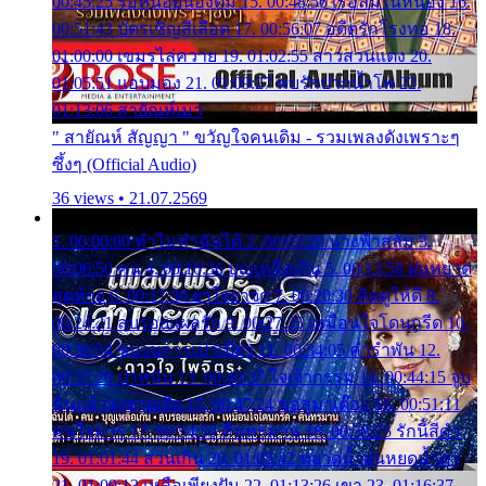
00:45:25 รอหน่อยน้องติ๋ม 15. 00:48:56 เรือล่มในหนอง 16.
00:51:43 บัตรเชิญสีเลือด 17. 00:56:07 อดีตรักโรงทอ 18.
01:00:00 เขมรไล่ควาย 19. 01:02:55 สาวสวนแตง 20.
01:05:51 แอบมอง 21. 01:09:27 พบรักปากน้ำโพ 22.
01:13:06 สายัณห์เมา
" สายัณห์ สัญญา " ขวัญใจคนเดิม - รวมเพลงดังเพราะๆ
ซึ้งๆ (Official Audio)
36 views • 21.07.2569
1. 00:00:00 ทำไมทำฉันได้ 2. 00:03:20 นางฟ้าสลัม 3.
00:06:50 คน 4. 00:10:36 บุญเหลือเกิน 5. 00:13:58 ฝนหยาด
สุดท้าย 6. 00:17:30 ยาใจยาจก 7. 00:20:30 คิดดูให้ดี 8.
00:24:21 ลบรอยแผลรัก 9. 00:27:35 เหมือนใจโดนกรีด 10.
00:30:54 ขบวนการเปาเปียว 11. 00:34:05 คำรำพัน 12.
00:37:20 ปาหนัน 13. 00:40:37 ใจเจ้ากรรม 14. 00:44:15 จูบ
ฉันแล้วจงตายเสีย 15. 00:47:24 ขอสูมาเต๊อะ 16. 00:51:11
คนใจมาร 17. 00:54:50 คืนทรมาน 18. 00:58:25 รักนี้สีดำ
19. 01:01:44 ส่วนเกิน 20. 01:05:42 หยาดน้ำฝนหยดน้ำตา
21. 01:09:13 เหลือเพียงฝัน 22. 01:13:26 เขา 23. 01:16:37