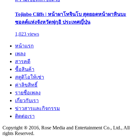
Tojinbo Cliffs | หน้าผาโทจินโบ สุดยอดหน้าผาหินบะ
ซอลต์แห่งจังหวัดฟุกุอิ ประเทศญี่ปุ่น
1,023 views
หน้าแรก
เพลง
สารคดี
ซื้อสินค้า
สตูดิโอให้เช่า
ค่าลิขสิทธิ์
รายชื่อเพลง
เกี่ยวกับเรา
ข่าวสารและกิจกรรม
ติดต่อเรา
Copyright ® 2016, Rose Media and Entertainment Co., Ltd., All
rights Reserved.