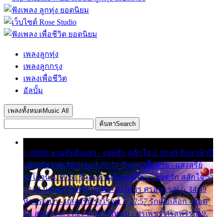
เพลงลูกทุ่ง
เพลงลูกกรุง
เพลงเพื่อชีวิต
อัลบั้ม
เพลงทั้งหมด
Music All
ค้นหา
Search
1. 00:00 สามสิบยังแจ๋ว - ยอดรัก สลักใจ 2. 02:49 รักมาห้าปี
- ศรเพชร ศรสุพรรณ 3. 05:57 รักสาวเสื้อลาย - แสงสุรีย์
รุ่งโรจน์ 4. 09:51 รักสะท้านดินสะเทือน - ยอดรัก สลักใจ 5.
12:23 มอเตอร์ไซค์ทำหล่น - ศรเพชร ศรสุพรรณ 6. 14:49
หิ้วกระเป๋า - แสงสุรีย์ รุ่งโรจน์ 7. 17:57 รักเผื่อเลือก - ยอด
รัก สลักใจ 8. 21:21 น้ำตาไอ้หนุ่ม - ศรเพชร ศรสุพรรณ 9.