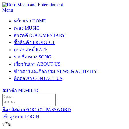
Menu
หน้าแรก
HOME
เพลง
MUSIC
สารคดี
DOCUMENTARY
ซื้อสินค้า
PRODUCT
ค่าลิขสิทธิ์
RATE
รายชื่อเพลง
SONG
เกี่ยวกับเรา
ABOUT US
ข่าวสารและกิจกรรม
NEWS & ACTIVITY
ติดต่อเรา
CONTACT US
สมาชิก
MEMBER
ลืมรหัสผ่าน
FORGOT PASSWORD
เข้าสู่ระบบ
LOGIN
หรือ