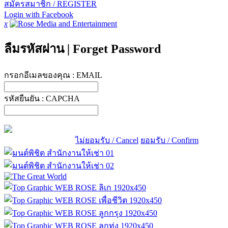
สมัครสมาชิก / REGISTER
Login with Facebook
x
ลืมรหัสผ่าน
|
Forget Password
กรอกอีเมลของคุณ :
EMAIL
รหัสยืนยัน :
CAPCHA
ไม่ยอมรับ / Cancel
ยอมรับ / Confirm