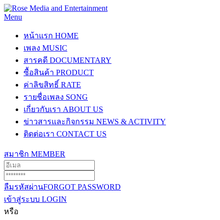
Menu
หน้าแรก
HOME
เพลง
MUSIC
สารคดี
DOCUMENTARY
ซื้อสินค้า
PRODUCT
ค่าลิขสิทธิ์
RATE
รายชื่อเพลง
SONG
เกี่ยวกับเรา
ABOUT US
ข่าวสารและกิจกรรม
NEWS & ACTIVITY
ติดต่อเรา
CONTACT US
สมาชิก
MEMBER
ลืมรหัสผ่าน
FORGOT PASSWORD
เข้าสู่ระบบ
LOGIN
หรือ