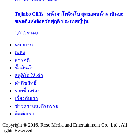
Tojinbo Cliffs | หน้าผาโทจินโบ สุดยอดหน้าผาหินบะ
ซอลต์แห่งจังหวัดฟุกุอิ ประเทศญี่ปุ่น
1,018 views
หน้าแรก
เพลง
สารคดี
ซื้อสินค้า
สตูดิโอให้เช่า
ค่าลิขสิทธิ์
รายชื่อเพลง
เกี่ยวกับเรา
ข่าวสารและกิจกรรม
ติดต่อเรา
Copyright ® 2016, Rose Media and Entertainment Co., Ltd., All
rights Reserved.