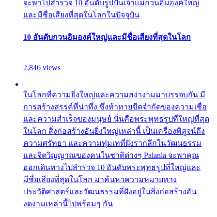
จะพาไปสำรวจ 10 อันดับรูปปั้นเจ้าแม่กวนอิมองค์ใหญ่
และมีชื่อเสียงที่สุดในโลกในปัจจุบัน
10 อันดับกวนอิมองค์ใหญ่และมีชื่อเสียงที่สุดในโลก
2,846 views
ในโลกที่ความยิ่งใหญ่และความสง่างามมาบรรจบกัน มี
การสร้างสรรค์ที่น่าทึ่ง ซึ่งท้าทายขีดจำกัดของความเชื่อ
และความสำเร็จของมนุษย์ นั่นคือพระพุทธรูปที่ใหญ่ที่สุด
ในโลก สิ่งก่อสร้างอันยิ่งใหญ่เหล่านี้ เป็นเครื่องพิสูจน์ถึง
ความศรัทธา และความทุ่มเทที่ฝังรากลึกในวัฒนธรรม
และจิตวิญญาณของคนในชาติต่างๆ Palanla จะพาคุณ
ออกเดินทางไปสำรวจ 10 อันดับพระพุทธรูปที่ใหญ่และ
มีชื่อเสียงที่สุดในโลก มาค้นหาความหมายทาง
ประวัติศาสตร์และวัฒนธรรมที่ฝังอยู่ในสิ่งก่อสร้างอัน
งดงามเหล่านี้ไปพร้อมๆ กัน