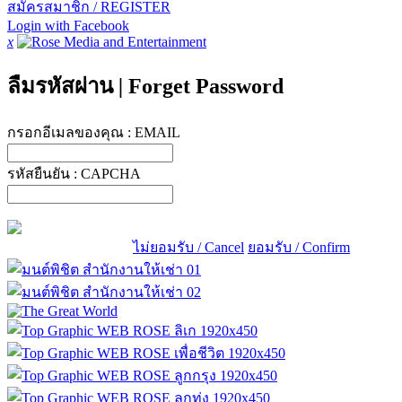
สมัครสมาชิก / REGISTER
Login with Facebook
x
ลืมรหัสผ่าน
|
Forget Password
กรอกอีเมลของคุณ :
EMAIL
รหัสยืนยัน :
CAPCHA
ไม่ยอมรับ / Cancel
ยอมรับ / Confirm