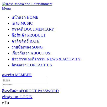
Menu
หน้าแรก
HOME
เพลง
MUSIC
สารคดี
DOCUMENTARY
ซื้อสินค้า
PRODUCT
ค่าลิขสิทธิ์
RATE
รายชื่อเพลง
SONG
เกี่ยวกับเรา
ABOUT US
ข่าวสารและกิจกรรม
NEWS & ACTIVITY
ติดต่อเรา
CONTACT US
สมาชิก
MEMBER
ลืมรหัสผ่าน
FORGOT PASSWORD
เข้าสู่ระบบ
LOGIN
หรือ