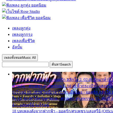
เพลงลูกทุ่ง
เพลงลูกกรุง
เพลงเพื่อชีวิต
อัลบั้ม
เพลงทั้งหมด
Music All
ค้นหา
Search
1. 00:00 สามสิบยังแจ๋ว - ยอดรัก สลักใจ 2. 02:49 รักมาห้าปี
ทำหล่น - ศรเพชร ศรสุพรรณ 6. 14:49 หิ้วกระเป๋า - แสงสุรีย์ 
รุ่งโรจน์ 10. 28:08 ไม่มีเวลาไปหาเมียน้อย - ยอดรัก สลักใ
ใจ 14. 42:49 ไอ้หวังตายแน่ - ศรเพชร ศรสุพรรณ 15. 46:35 ธา
จ๋า - แสงสุรีย์ รุ่งโรจน์
18 บทเพลงดังจากฟากฟ้า - ยอดรัก/ศรเพชร/แสงสุรีย์ (Officia