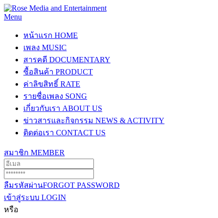
Menu
หน้าแรก
HOME
เพลง
MUSIC
สารคดี
DOCUMENTARY
ซื้อสินค้า
PRODUCT
ค่าลิขสิทธิ์
RATE
รายชื่อเพลง
SONG
เกี่ยวกับเรา
ABOUT US
ข่าวสารและกิจกรรม
NEWS & ACTIVITY
ติดต่อเรา
CONTACT US
สมาชิก
MEMBER
ลืมรหัสผ่าน
FORGOT PASSWORD
เข้าสู่ระบบ
LOGIN
หรือ