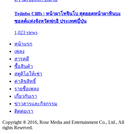
Tojinbo Cliffs | หน้าผาโทจินโบ สุดยอดหน้าผาหินบะ
ซอลต์แห่งจังหวัดฟุกุอิ ประเทศญี่ปุ่น
1,023 views
หน้าแรก
เพลง
สารคดี
ซื้อสินค้า
สตูดิโอให้เช่า
ค่าลิขสิทธิ์
รายชื่อเพลง
เกี่ยวกับเรา
ข่าวสารและกิจกรรม
ติดต่อเรา
Copyright ® 2016, Rose Media and Entertainment Co., Ltd., All
rights Reserved.