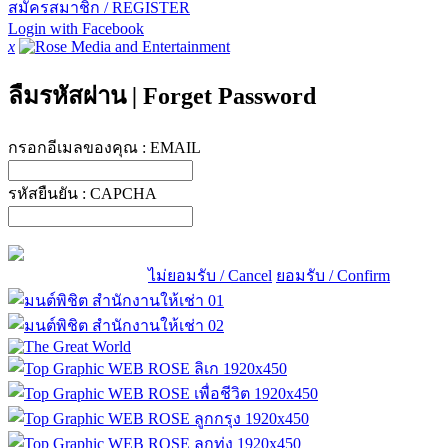
สมัครสมาชิก / REGISTER
Login with Facebook
x
ลืมรหัสผ่าน
|
Forget Password
กรอกอีเมลของคุณ :
EMAIL
รหัสยืนยัน :
CAPCHA
ไม่ยอมรับ / Cancel
ยอมรับ / Confirm