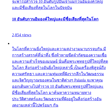
จะพาไปสำรวจ 10 อันดับรูปปั้นเจ้าแม่กวนอิมองค์ใหญ่
และมีชื่อเสียงที่สุดในโลกในปัจจุบัน
10 อันดับกวนอิมองค์ใหญ่และมีชื่อเสียงที่สุดในโลก
2,854 views
ในโลกที่ความยิ่งใหญ่และความสง่างามมาบรรจบกัน มี
การสร้างสรรค์ที่น่าทึ่ง ซึ่งท้าทายขีดจำกัดของความเชื่อ
และความสำเร็จของมนุษย์ นั่นคือพระพุทธรูปที่ใหญ่ที่สุด
ในโลก สิ่งก่อสร้างอันยิ่งใหญ่เหล่านี้ เป็นเครื่องพิสูจน์ถึง
ความศรัทธา และความทุ่มเทที่ฝังรากลึกในวัฒนธรรม
และจิตวิญญาณของคนในชาติต่างๆ Palanla จะพาคุณ
ออกเดินทางไปสำรวจ 10 อันดับพระพุทธรูปที่ใหญ่และ
มีชื่อเสียงที่สุดในโลก มาค้นหาความหมายทาง
ประวัติศาสตร์และวัฒนธรรมที่ฝังอยู่ในสิ่งก่อสร้างอัน
งดงามเหล่านี้ไปพร้อมๆ กัน