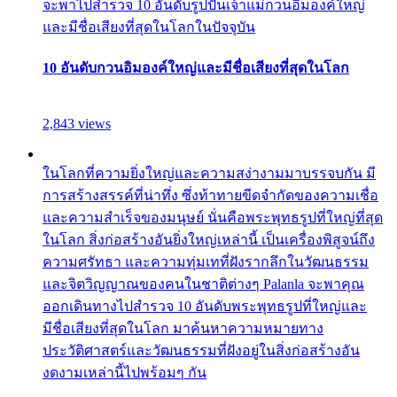
จะพาไปสำรวจ 10 อันดับรูปปั้นเจ้าแม่กวนอิมองค์ใหญ่
และมีชื่อเสียงที่สุดในโลกในปัจจุบัน
10 อันดับกวนอิมองค์ใหญ่และมีชื่อเสียงที่สุดในโลก
2,843 views
ในโลกที่ความยิ่งใหญ่และความสง่างามมาบรรจบกัน มี
การสร้างสรรค์ที่น่าทึ่ง ซึ่งท้าทายขีดจำกัดของความเชื่อ
และความสำเร็จของมนุษย์ นั่นคือพระพุทธรูปที่ใหญ่ที่สุด
ในโลก สิ่งก่อสร้างอันยิ่งใหญ่เหล่านี้ เป็นเครื่องพิสูจน์ถึง
ความศรัทธา และความทุ่มเทที่ฝังรากลึกในวัฒนธรรม
และจิตวิญญาณของคนในชาติต่างๆ Palanla จะพาคุณ
ออกเดินทางไปสำรวจ 10 อันดับพระพุทธรูปที่ใหญ่และ
มีชื่อเสียงที่สุดในโลก มาค้นหาความหมายทาง
ประวัติศาสตร์และวัฒนธรรมที่ฝังอยู่ในสิ่งก่อสร้างอัน
งดงามเหล่านี้ไปพร้อมๆ กัน