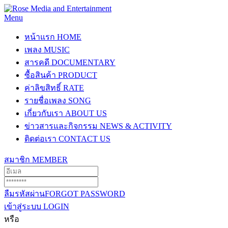
Menu
หน้าแรก
HOME
เพลง
MUSIC
สารคดี
DOCUMENTARY
ซื้อสินค้า
PRODUCT
ค่าลิขสิทธิ์
RATE
รายชื่อเพลง
SONG
เกี่ยวกับเรา
ABOUT US
ข่าวสารและกิจกรรม
NEWS & ACTIVITY
ติดต่อเรา
CONTACT US
สมาชิก
MEMBER
ลืมรหัสผ่าน
FORGOT PASSWORD
เข้าสู่ระบบ
LOGIN
หรือ