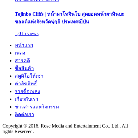
Tojinbo Cliffs | หน้าผาโทจินโบ สุดยอดหน้าผาหินบะ
ซอลต์แห่งจังหวัดฟุกุอิ ประเทศญี่ปุ่น
1,015 views
หน้าแรก
เพลง
สารคดี
ซื้อสินค้า
สตูดิโอให้เช่า
ค่าลิขสิทธิ์
รายชื่อเพลง
เกี่ยวกับเรา
ข่าวสารและกิจกรรม
ติดต่อเรา
Copyright ® 2016, Rose Media and Entertainment Co., Ltd., All
rights Reserved.