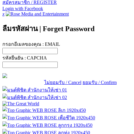
สมัครสมาชิก / REGISTER
Login with Facebook
x
ลืมรหัสผ่าน
|
Forget Password
กรอกอีเมลของคุณ :
EMAIL
รหัสยืนยัน :
CAPCHA
ไม่ยอมรับ / Cancel
ยอมรับ / Confirm