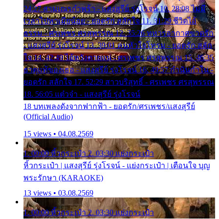
24:27 สามเณรกำพร้า - แสงสุรีย์ รุ่งโรจน์ 10. 28:08 ไม่มี
เวลาไปหาเมียน้อย - ยอดรัก สลักใจ 11. 31:29 ชีวิตไอ้
ธรรม - ศรเพชร ศรสุพรรณ 12. 35:26 ทหารอากาศขาดรัก
- แสงสุรีย์ รุ่งโรจน์ 13. 39:01 คนหัวใจโทรม - ยอดรัก สลัก
ใจ 14. 42:49 ไอ้หวังตายแน่ - ศรเพชร ศรสุพรรณ 15. 46:35
ธาตุแท้ของเธอ - แสงสุรีย์ รุ่งโรจน์ 16. 49:57 กำนันกำใน -
ยอดรัก สลักใจ 17. 52:29 สาวบริสุทธิ์ - ศรเพชร ศรสุพรรณ
18. 56:05 แต๋วจ๋า - แสงสุรีย์ รุ่งโรจน์
18 บทเพลงดังจากฟากฟ้า - ยอดรัก/ศรเพชร/แสงสุรีย์
(Official Audio)
15 views • 04.08.2569
1. 00:00 หิ้วกระเป๋า 2. 03:30 แย่งกระเป๋า
หิ้วกระเป๋า | แสงสุรีย์ รุ่งโรจน์ - แย่งกระเป๋า | เตือนใจ บุญ
พระรักษา (KARAOKE)
13 views • 03.08.2569
1. 00:00 หิ้วกระเป๋า 2. 03:30 แย่งกระเป๋า