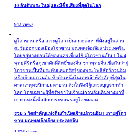
10 อันดับพระใหญ่และมีชื่อเสียงที่สุดในโลก
942 views
ผู่โถวซาน หรือ เกาะผู่โถว เป็นเกาะเล็กๆ ที่ตั้งอยู่ในส่วน
ตะวันออกของเมืองโจวซาน มณฑลเจ้อเจียง ประเทศจีน
โดยอยู่ทางตอนใต้ของนครเซี่ยงไฮ้ ผู่โถวซานเป็น 1 ใน 4
พุทธคีรีหรือภูเขาศักดิ์สิทธิ์ของจีน ชาวพุทธจีนเชื่อกันว่าผู่
โถวซานเป็นที่ประทับและตรัสรู้ของพระโพธิสัตว์กวนอิม
หรือเจ้าแม่กวนอิม ซึ่งเป็นหนึ่งในเทพเจ้าที่สำคัญที่สุดใน
ศาสนาพุทธนิกายมหายาน ดังนั้นจึงมีผู้แสวงบุญจากทั่ว
โลก โดยเฉพาะผู้ที่ศรัทธาในเจ้าแม่กวนอิมเดินทางมาที่
เกาะแห่งนี้เพื่อสักการะขอพรอยู่โดยตลอด
รวม 5 วัดสำคัญแห่งถิ่นกำเนิดเจ้าแม่กวนอิม | เกาะผู่โถว
ซาน มณฑลเจ้อเจียง ประเทศจีน
1,526 views