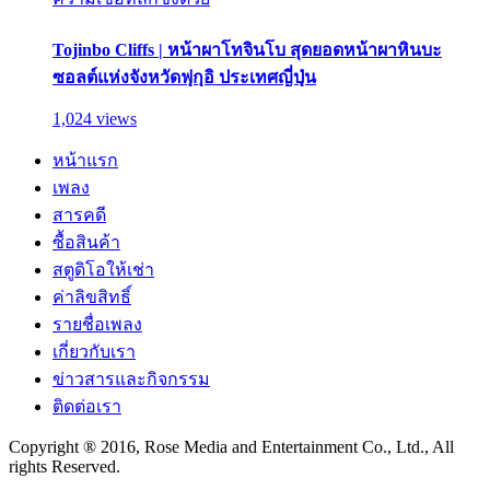
Tojinbo Cliffs | หน้าผาโทจินโบ สุดยอดหน้าผาหินบะ
ซอลต์แห่งจังหวัดฟุกุอิ ประเทศญี่ปุ่น
1,024 views
หน้าแรก
เพลง
สารคดี
ซื้อสินค้า
สตูดิโอให้เช่า
ค่าลิขสิทธิ์
รายชื่อเพลง
เกี่ยวกับเรา
ข่าวสารและกิจกรรม
ติดต่อเรา
Copyright ® 2016, Rose Media and Entertainment Co., Ltd., All
rights Reserved.