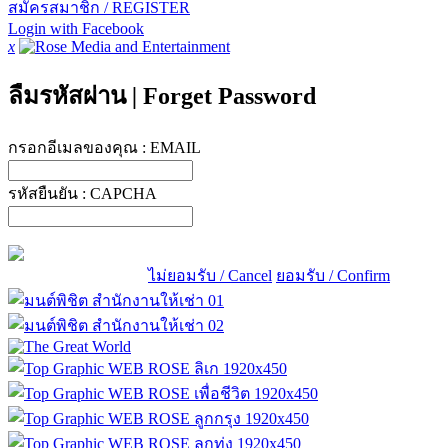
สมัครสมาชิก / REGISTER
Login with Facebook
x
ลืมรหัสผ่าน
|
Forget Password
กรอกอีเมลของคุณ :
EMAIL
รหัสยืนยัน :
CAPCHA
ไม่ยอมรับ / Cancel
ยอมรับ / Confirm