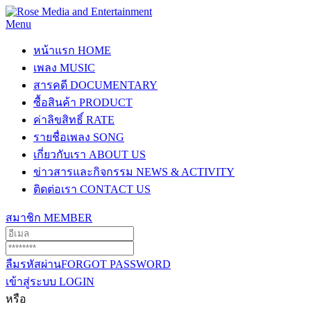
Menu
หน้าแรก
HOME
เพลง
MUSIC
สารคดี
DOCUMENTARY
ซื้อสินค้า
PRODUCT
ค่าลิขสิทธิ์
RATE
รายชื่อเพลง
SONG
เกี่ยวกับเรา
ABOUT US
ข่าวสารและกิจกรรม
NEWS & ACTIVITY
ติดต่อเรา
CONTACT US
สมาชิก
MEMBER
ลืมรหัสผ่าน
FORGOT PASSWORD
เข้าสู่ระบบ
LOGIN
หรือ