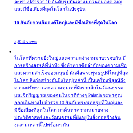
จะพาไปสำรวจ 10 อันดับรูปปั้นเจ้าแม่กวนอิมองค์ใหญ่
และมีชื่อเสียงที่สุดในโลกในปัจจุบัน
10 อันดับกวนอิมองค์ใหญ่และมีชื่อเสียงที่สุดในโลก
2,854 views
ในโลกที่ความยิ่งใหญ่และความสง่างามมาบรรจบกัน มี
การสร้างสรรค์ที่น่าทึ่ง ซึ่งท้าทายขีดจำกัดของความเชื่อ
และความสำเร็จของมนุษย์ นั่นคือพระพุทธรูปที่ใหญ่ที่สุด
ในโลก สิ่งก่อสร้างอันยิ่งใหญ่เหล่านี้ เป็นเครื่องพิสูจน์ถึง
ความศรัทธา และความทุ่มเทที่ฝังรากลึกในวัฒนธรรม
และจิตวิญญาณของคนในชาติต่างๆ Palanla จะพาคุณ
ออกเดินทางไปสำรวจ 10 อันดับพระพุทธรูปที่ใหญ่และ
มีชื่อเสียงที่สุดในโลก มาค้นหาความหมายทาง
ประวัติศาสตร์และวัฒนธรรมที่ฝังอยู่ในสิ่งก่อสร้างอัน
งดงามเหล่านี้ไปพร้อมๆ กัน