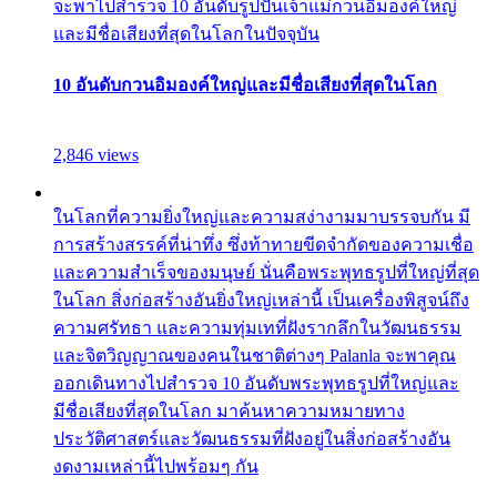
จะพาไปสำรวจ 10 อันดับรูปปั้นเจ้าแม่กวนอิมองค์ใหญ่
และมีชื่อเสียงที่สุดในโลกในปัจจุบัน
10 อันดับกวนอิมองค์ใหญ่และมีชื่อเสียงที่สุดในโลก
2,846 views
ในโลกที่ความยิ่งใหญ่และความสง่างามมาบรรจบกัน มี
การสร้างสรรค์ที่น่าทึ่ง ซึ่งท้าทายขีดจำกัดของความเชื่อ
และความสำเร็จของมนุษย์ นั่นคือพระพุทธรูปที่ใหญ่ที่สุด
ในโลก สิ่งก่อสร้างอันยิ่งใหญ่เหล่านี้ เป็นเครื่องพิสูจน์ถึง
ความศรัทธา และความทุ่มเทที่ฝังรากลึกในวัฒนธรรม
และจิตวิญญาณของคนในชาติต่างๆ Palanla จะพาคุณ
ออกเดินทางไปสำรวจ 10 อันดับพระพุทธรูปที่ใหญ่และ
มีชื่อเสียงที่สุดในโลก มาค้นหาความหมายทาง
ประวัติศาสตร์และวัฒนธรรมที่ฝังอยู่ในสิ่งก่อสร้างอัน
งดงามเหล่านี้ไปพร้อมๆ กัน