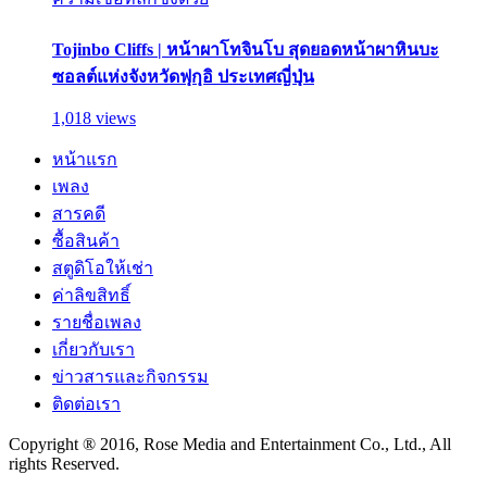
Tojinbo Cliffs | หน้าผาโทจินโบ สุดยอดหน้าผาหินบะ
ซอลต์แห่งจังหวัดฟุกุอิ ประเทศญี่ปุ่น
1,018 views
หน้าแรก
เพลง
สารคดี
ซื้อสินค้า
สตูดิโอให้เช่า
ค่าลิขสิทธิ์
รายชื่อเพลง
เกี่ยวกับเรา
ข่าวสารและกิจกรรม
ติดต่อเรา
Copyright ® 2016, Rose Media and Entertainment Co., Ltd., All
rights Reserved.