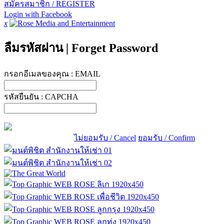
สมัครสมาชิก / REGISTER
Login with Facebook
x
ลืมรหัสผ่าน
|
Forget Password
กรอกอีเมลของคุณ :
EMAIL
รหัสยืนยัน :
CAPCHA
ไม่ยอมรับ / Cancel
ยอมรับ / Confirm