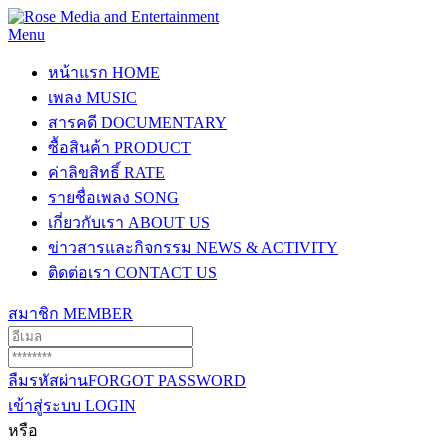
Menu
หน้าแรก
HOME
เพลง
MUSIC
สารคดี
DOCUMENTARY
ซื้อสินค้า
PRODUCT
ค่าลิขสิทธิ์
RATE
รายชื่อเพลง
SONG
เกี่ยวกับเรา
ABOUT US
ข่าวสารและกิจกรรม
NEWS & ACTIVITY
ติดต่อเรา
CONTACT US
สมาชิก
MEMBER
ลืมรหัสผ่าน
FORGOT PASSWORD
เข้าสู่ระบบ
LOGIN
หรือ