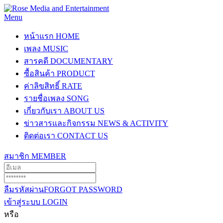
Menu
หน้าแรก
HOME
เพลง
MUSIC
สารคดี
DOCUMENTARY
ซื้อสินค้า
PRODUCT
ค่าลิขสิทธิ์
RATE
รายชื่อเพลง
SONG
เกี่ยวกับเรา
ABOUT US
ข่าวสารและกิจกรรม
NEWS & ACTIVITY
ติดต่อเรา
CONTACT US
สมาชิก
MEMBER
ลืมรหัสผ่าน
FORGOT PASSWORD
เข้าสู่ระบบ
LOGIN
หรือ