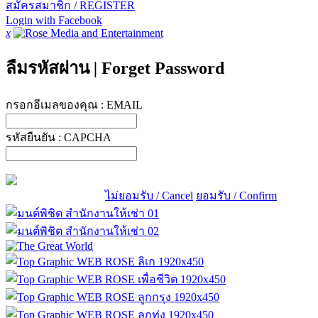
สมัครสมาชิก / REGISTER
Login with Facebook
x
ลืมรหัสผ่าน
|
Forget Password
กรอกอีเมลของคุณ :
EMAIL
รหัสยืนยัน :
CAPCHA
ไม่ยอมรับ / Cancel
ยอมรับ / Confirm