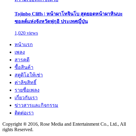
Tojinbo Cliffs | หน้าผาโทจินโบ สุดยอดหน้าผาหินบะ
ซอลต์แห่งจังหวัดฟุกุอิ ประเทศญี่ปุ่น
1,020 views
หน้าแรก
เพลง
สารคดี
ซื้อสินค้า
สตูดิโอให้เช่า
ค่าลิขสิทธิ์
รายชื่อเพลง
เกี่ยวกับเรา
ข่าวสารและกิจกรรม
ติดต่อเรา
Copyright ® 2016, Rose Media and Entertainment Co., Ltd., All
rights Reserved.