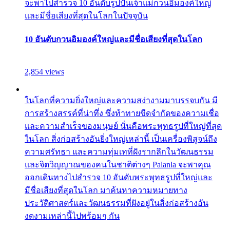
จะพาไปสำรวจ 10 อันดับรูปปั้นเจ้าแม่กวนอิมองค์ใหญ่
และมีชื่อเสียงที่สุดในโลกในปัจจุบัน
10 อันดับกวนอิมองค์ใหญ่และมีชื่อเสียงที่สุดในโลก
2,854 views
ในโลกที่ความยิ่งใหญ่และความสง่างามมาบรรจบกัน มี
การสร้างสรรค์ที่น่าทึ่ง ซึ่งท้าทายขีดจำกัดของความเชื่อ
และความสำเร็จของมนุษย์ นั่นคือพระพุทธรูปที่ใหญ่ที่สุด
ในโลก สิ่งก่อสร้างอันยิ่งใหญ่เหล่านี้ เป็นเครื่องพิสูจน์ถึง
ความศรัทธา และความทุ่มเทที่ฝังรากลึกในวัฒนธรรม
และจิตวิญญาณของคนในชาติต่างๆ Palanla จะพาคุณ
ออกเดินทางไปสำรวจ 10 อันดับพระพุทธรูปที่ใหญ่และ
มีชื่อเสียงที่สุดในโลก มาค้นหาความหมายทาง
ประวัติศาสตร์และวัฒนธรรมที่ฝังอยู่ในสิ่งก่อสร้างอัน
งดงามเหล่านี้ไปพร้อมๆ กัน