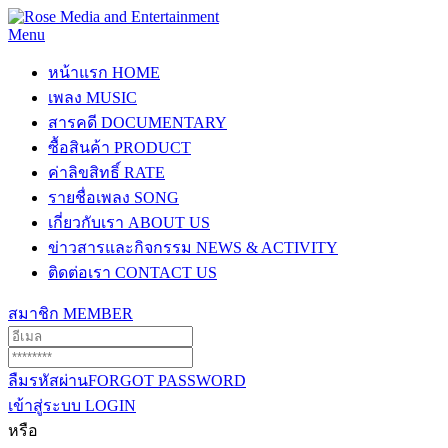
Menu
หน้าแรก
HOME
เพลง
MUSIC
สารคดี
DOCUMENTARY
ซื้อสินค้า
PRODUCT
ค่าลิขสิทธิ์
RATE
รายชื่อเพลง
SONG
เกี่ยวกับเรา
ABOUT US
ข่าวสารและกิจกรรม
NEWS & ACTIVITY
ติดต่อเรา
CONTACT US
สมาชิก
MEMBER
ลืมรหัสผ่าน
FORGOT PASSWORD
เข้าสู่ระบบ
LOGIN
หรือ