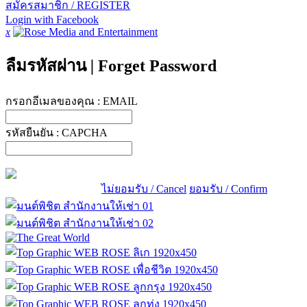
สมัครสมาชิก / REGISTER
Login with Facebook
x
ลืมรหัสผ่าน
|
Forget Password
กรอกอีเมลของคุณ :
EMAIL
รหัสยืนยัน :
CAPCHA
ไม่ยอมรับ / Cancel
ยอมรับ / Confirm