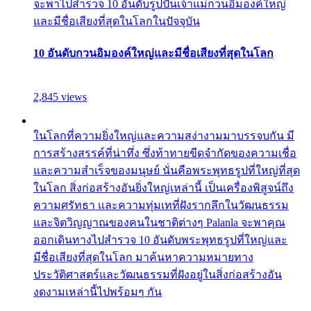
จะพาไปสำรวจ 10 อันดับรูปปั้นเจ้าแม่กวนอิมองค์ใหญ่
และมีชื่อเสียงที่สุดในโลกในปัจจุบัน
10 อันดับกวนอิมองค์ใหญ่และมีชื่อเสียงที่สุดในโลก
2,845 views
ในโลกที่ความยิ่งใหญ่และความสง่างามมาบรรจบกัน มี
การสร้างสรรค์ที่น่าทึ่ง ซึ่งท้าทายขีดจำกัดของความเชื่อ
และความสำเร็จของมนุษย์ นั่นคือพระพุทธรูปที่ใหญ่ที่สุด
ในโลก สิ่งก่อสร้างอันยิ่งใหญ่เหล่านี้ เป็นเครื่องพิสูจน์ถึง
ความศรัทธา และความทุ่มเทที่ฝังรากลึกในวัฒนธรรม
และจิตวิญญาณของคนในชาติต่างๆ Palanla จะพาคุณ
ออกเดินทางไปสำรวจ 10 อันดับพระพุทธรูปที่ใหญ่และ
มีชื่อเสียงที่สุดในโลก มาค้นหาความหมายทาง
ประวัติศาสตร์และวัฒนธรรมที่ฝังอยู่ในสิ่งก่อสร้างอัน
งดงามเหล่านี้ไปพร้อมๆ กัน