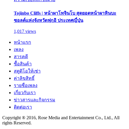
Tojinbo Cliffs | หน้าผาโทจินโบ สุดยอดหน้าผาหินบะ
ซอลต์แห่งจังหวัดฟุกุอิ ประเทศญี่ปุ่น
1,017 views
หน้าแรก
เพลง
สารคดี
ซื้อสินค้า
สตูดิโอให้เช่า
ค่าลิขสิทธิ์
รายชื่อเพลง
เกี่ยวกับเรา
ข่าวสารและกิจกรรม
ติดต่อเรา
Copyright ® 2016, Rose Media and Entertainment Co., Ltd., All
rights Reserved.