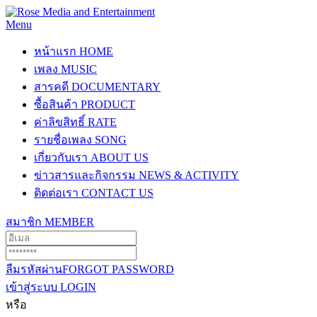
Menu
หน้าแรก
HOME
เพลง
MUSIC
สารคดี
DOCUMENTARY
ซื้อสินค้า
PRODUCT
ค่าลิขสิทธิ์
RATE
รายชื่อเพลง
SONG
เกี่ยวกับเรา
ABOUT US
ข่าวสารและกิจกรรม
NEWS & ACTIVITY
ติดต่อเรา
CONTACT US
สมาชิก
MEMBER
ลืมรหัสผ่าน
FORGOT PASSWORD
เข้าสู่ระบบ
LOGIN
หรือ