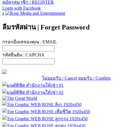
สมัครสมาชิก / REGISTER
Login with Facebook
x
ลืมรหัสผ่าน
|
Forget Password
กรอกอีเมลของคุณ :
EMAIL
รหัสยืนยัน :
CAPCHA
ไม่ยอมรับ / Cancel
ยอมรับ / Confirm