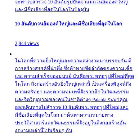
จะพาไปสำรวจ 10 อันดับรูปปั้นเจ้าแม่กวนอิมองค์ใหญ่
และมีชื่อเสียงที่สุดในโลกในปัจจุบัน
10 อันดับกวนอิมองค์ใหญ่และมีชื่อเสียงที่สุดในโลก
2,844 views
ในโลกที่ความยิ่งใหญ่และความสง่างามมาบรรจบกัน มี
การสร้างสรรค์ที่น่าทึ่ง ซึ่งท้าทายขีดจำกัดของความเชื่อ
และความสำเร็จของมนุษย์ นั่นคือพระพุทธรูปที่ใหญ่ที่สุด
ในโลก สิ่งก่อสร้างอันยิ่งใหญ่เหล่านี้ เป็นเครื่องพิสูจน์ถึง
ความศรัทธา และความทุ่มเทที่ฝังรากลึกในวัฒนธรรม
และจิตวิญญาณของคนในชาติต่างๆ Palanla จะพาคุณ
ออกเดินทางไปสำรวจ 10 อันดับพระพุทธรูปที่ใหญ่และ
มีชื่อเสียงที่สุดในโลก มาค้นหาความหมายทาง
ประวัติศาสตร์และวัฒนธรรมที่ฝังอยู่ในสิ่งก่อสร้างอัน
งดงามเหล่านี้ไปพร้อมๆ กัน