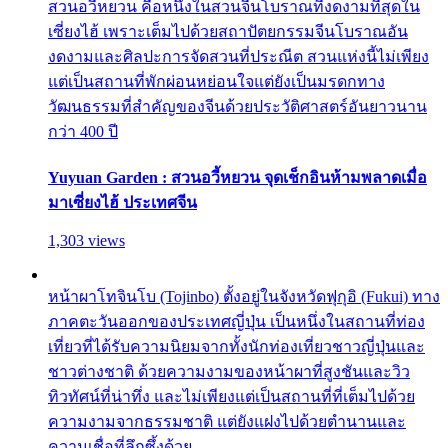
สวนอวี้หยวน คือหนึ่งในสวนจีนโบราณที่งดงามที่สุดใน
เซี่ยงไฮ้ เพราะเต็มไปด้วยสถาปัตยกรรมจีนโบราณอัน
งดงามและศิลปะการจัดสวนที่ประณีต สวนแห่งนี้ไม่เพียง
แต่เป็นสถานที่พักผ่อนหย่อนใจแต่ยังเป็นมรดกทาง
วัฒนธรรมที่สำคัญของจีนด้วยประวัติศาสตร์อันยาวนาน
กว่า 400 ปี
Yuyuan Garden : สวนอวี้หยวน จุดเช็กอินห้ามพลาดเมื่อ
มาเซี่ยงไฮ้ ประเทศจีน
1,303 views
หน้าผาโทจินโบ (Tojinbo) ตั้งอยู่ในจังหวัดฟุกุอิ (Fukui) ทาง
ภาคตะวันออกของประเทศญี่ปุ่น เป็นหนึ่งในสถานที่ท่อง
เที่ยวที่ได้รับความนิยมจากทั้งนักท่องเที่ยวชาวญี่ปุ่นและ
ชาวต่างชาติ ด้วยความงามของหน้าผาที่สูงชันและวิว
ทิวทัศน์ที่น่าทึ่ง และไม่เพียงแต่เป็นสถานที่ที่เต็มไปด้วย
ความงามจากธรรมชาติ แต่ยังแฝงไปด้วยตำนานและ
ความเชื่อที่ลึกซึ้งด้วย