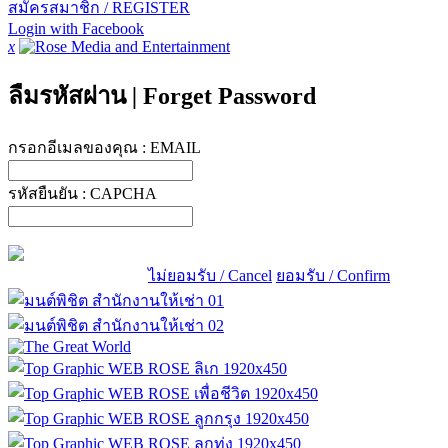
สมัครสมาชิก / REGISTER
Login with Facebook
x
ลืมรหัสผ่าน
|
Forget Password
กรอกอีเมลของคุณ :
EMAIL
รหัสยืนยัน :
CAPCHA
ไม่ยอมรับ / Cancel
ยอมรับ / Confirm