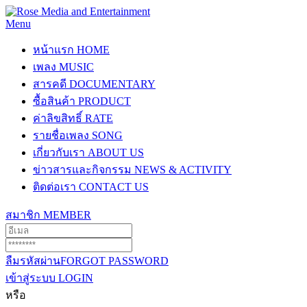
Menu
หน้าแรก
HOME
เพลง
MUSIC
สารคดี
DOCUMENTARY
ซื้อสินค้า
PRODUCT
ค่าลิขสิทธิ์
RATE
รายชื่อเพลง
SONG
เกี่ยวกับเรา
ABOUT US
ข่าวสารและกิจกรรม
NEWS & ACTIVITY
ติดต่อเรา
CONTACT US
สมาชิก
MEMBER
ลืมรหัสผ่าน
FORGOT PASSWORD
เข้าสู่ระบบ
LOGIN
หรือ