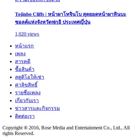
Tojinbo Cliffs | หน้าผาโทจินโบ สุดยอดหน้าผาหินบะ
ซอลต์แห่งจังหวัดฟุกุอิ ประเทศญี่ปุ่น
1,020 views
หน้าแรก
เพลง
สารคดี
ซื้อสินค้า
สตูดิโอให้เช่า
ค่าลิขสิทธิ์
รายชื่อเพลง
เกี่ยวกับเรา
ข่าวสารและกิจกรรม
ติดต่อเรา
Copyright ® 2016, Rose Media and Entertainment Co., Ltd., All
rights Reserved.