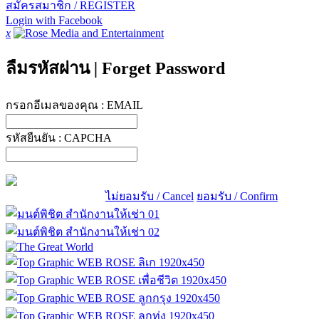
สมัครสมาชิก / REGISTER
Login with Facebook
x
ลืมรหัสผ่าน
|
Forget Password
กรอกอีเมลของคุณ :
EMAIL
รหัสยืนยัน :
CAPCHA
ไม่ยอมรับ / Cancel
ยอมรับ / Confirm