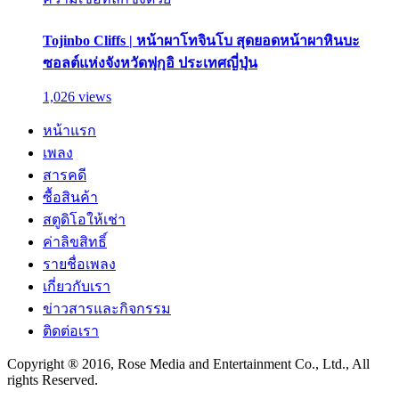
Tojinbo Cliffs | หน้าผาโทจินโบ สุดยอดหน้าผาหินบะ
ซอลต์แห่งจังหวัดฟุกุอิ ประเทศญี่ปุ่น
1,026 views
หน้าแรก
เพลง
สารคดี
ซื้อสินค้า
สตูดิโอให้เช่า
ค่าลิขสิทธิ์
รายชื่อเพลง
เกี่ยวกับเรา
ข่าวสารและกิจกรรม
ติดต่อเรา
Copyright ® 2016, Rose Media and Entertainment Co., Ltd., All
rights Reserved.