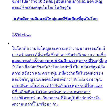
จะพาไปสำรวจ 10 อันดับรูปปั้นเจ้าแม่กวนอิมองค์ใหญ่
และมีชื่อเสียงที่สุดในโลกในปัจจุบัน
10 อันดับกวนอิมองค์ใหญ่และมีชื่อเสียงที่สุดในโลก
2,854 views
ในโลกที่ความยิ่งใหญ่และความสง่างามมาบรรจบกัน มี
การสร้างสรรค์ที่น่าทึ่ง ซึ่งท้าทายขีดจำกัดของความเชื่อ
และความสำเร็จของมนุษย์ นั่นคือพระพุทธรูปที่ใหญ่ที่สุด
ในโลก สิ่งก่อสร้างอันยิ่งใหญ่เหล่านี้ เป็นเครื่องพิสูจน์ถึง
ความศรัทธา และความทุ่มเทที่ฝังรากลึกในวัฒนธรรม
และจิตวิญญาณของคนในชาติต่างๆ Palanla จะพาคุณ
ออกเดินทางไปสำรวจ 10 อันดับพระพุทธรูปที่ใหญ่และ
มีชื่อเสียงที่สุดในโลก มาค้นหาความหมายทาง
ประวัติศาสตร์และวัฒนธรรมที่ฝังอยู่ในสิ่งก่อสร้างอัน
งดงามเหล่านี้ไปพร้อมๆ กัน