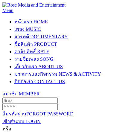
Menu
หน้าแรก
HOME
เพลง
MUSIC
สารคดี
DOCUMENTARY
ซื้อสินค้า
PRODUCT
ค่าลิขสิทธิ์
RATE
รายชื่อเพลง
SONG
เกี่ยวกับเรา
ABOUT US
ข่าวสารและกิจกรรม
NEWS & ACTIVITY
ติดต่อเรา
CONTACT US
สมาชิก
MEMBER
ลืมรหัสผ่าน
FORGOT PASSWORD
เข้าสู่ระบบ
LOGIN
หรือ