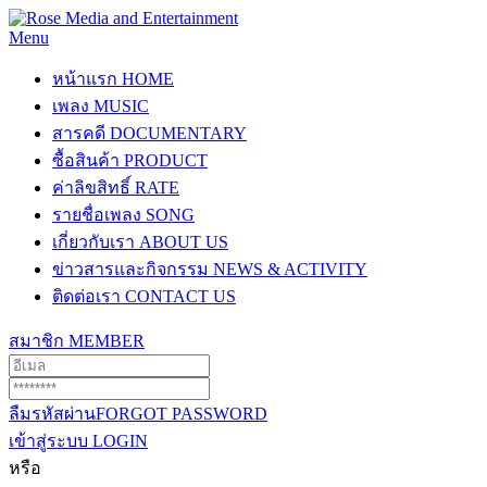
Menu
หน้าแรก
HOME
เพลง
MUSIC
สารคดี
DOCUMENTARY
ซื้อสินค้า
PRODUCT
ค่าลิขสิทธิ์
RATE
รายชื่อเพลง
SONG
เกี่ยวกับเรา
ABOUT US
ข่าวสารและกิจกรรม
NEWS & ACTIVITY
ติดต่อเรา
CONTACT US
สมาชิก
MEMBER
ลืมรหัสผ่าน
FORGOT PASSWORD
เข้าสู่ระบบ
LOGIN
หรือ