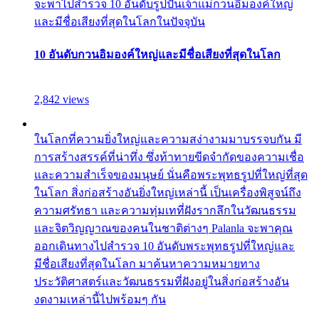
จะพาไปสำรวจ 10 อันดับรูปปั้นเจ้าแม่กวนอิมองค์ใหญ่
และมีชื่อเสียงที่สุดในโลกในปัจจุบัน
10 อันดับกวนอิมองค์ใหญ่และมีชื่อเสียงที่สุดในโลก
2,842 views
ในโลกที่ความยิ่งใหญ่และความสง่างามมาบรรจบกัน มี
การสร้างสรรค์ที่น่าทึ่ง ซึ่งท้าทายขีดจำกัดของความเชื่อ
และความสำเร็จของมนุษย์ นั่นคือพระพุทธรูปที่ใหญ่ที่สุด
ในโลก สิ่งก่อสร้างอันยิ่งใหญ่เหล่านี้ เป็นเครื่องพิสูจน์ถึง
ความศรัทธา และความทุ่มเทที่ฝังรากลึกในวัฒนธรรม
และจิตวิญญาณของคนในชาติต่างๆ Palanla จะพาคุณ
ออกเดินทางไปสำรวจ 10 อันดับพระพุทธรูปที่ใหญ่และ
มีชื่อเสียงที่สุดในโลก มาค้นหาความหมายทาง
ประวัติศาสตร์และวัฒนธรรมที่ฝังอยู่ในสิ่งก่อสร้างอัน
งดงามเหล่านี้ไปพร้อมๆ กัน