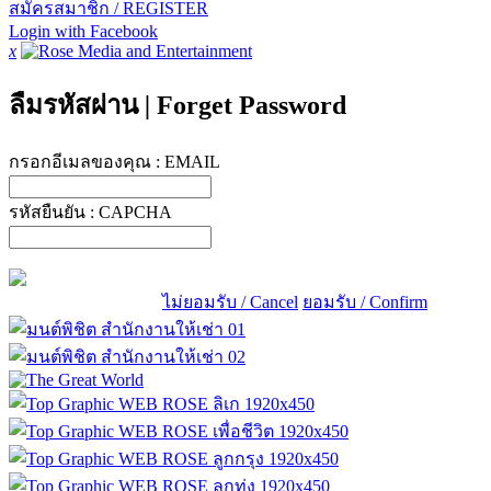
สมัครสมาชิก / REGISTER
Login with Facebook
x
ลืมรหัสผ่าน
|
Forget Password
กรอกอีเมลของคุณ :
EMAIL
รหัสยืนยัน :
CAPCHA
ไม่ยอมรับ / Cancel
ยอมรับ / Confirm