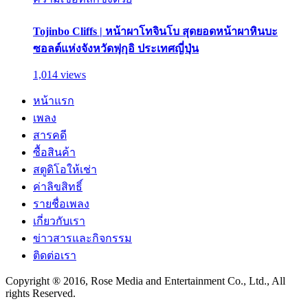
Tojinbo Cliffs | หน้าผาโทจินโบ สุดยอดหน้าผาหินบะ
ซอลต์แห่งจังหวัดฟุกุอิ ประเทศญี่ปุ่น
1,014 views
หน้าแรก
เพลง
สารคดี
ซื้อสินค้า
สตูดิโอให้เช่า
ค่าลิขสิทธิ์
รายชื่อเพลง
เกี่ยวกับเรา
ข่าวสารและกิจกรรม
ติดต่อเรา
Copyright ® 2016, Rose Media and Entertainment Co., Ltd., All
rights Reserved.