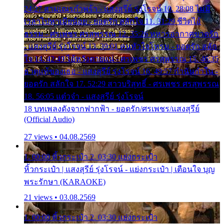
24:27 สามเณรกำพร้า - แสงสุรีย์ รุ่งโรจน์ 10. 28:08 ไม่มี
เวลาไปหาเมียน้อย - ยอดรัก สลักใจ 11. 31:29 ชีวิตไอ้
ธรรม - ศรเพชร ศรสุพรรณ 12. 35:26 ทหารอากาศขาดรัก
- แสงสุรีย์ รุ่งโรจน์ 13. 39:01 คนหัวใจโทรม - ยอดรัก สลัก
ใจ 14. 42:49 ไอ้หวังตายแน่ - ศรเพชร ศรสุพรรณ 15. 46:35
ธาตุแท้ของเธอ - แสงสุรีย์ รุ่งโรจน์ 16. 49:57 กำนันกำใน -
ยอดรัก สลักใจ 17. 52:29 สาวบริสุทธิ์ - ศรเพชร ศรสุพรรณ
18. 56:05 แต๋วจ๋า - แสงสุรีย์ รุ่งโรจน์
18 บทเพลงดังจากฟากฟ้า - ยอดรัก/ศรเพชร/แสงสุรีย์
(Official Audio)
27 views • 04.08.2569
1. 00:00 หิ้วกระเป๋า 2. 03:30 แย่งกระเป๋า
หิ้วกระเป๋า | แสงสุรีย์ รุ่งโรจน์ - แย่งกระเป๋า | เตือนใจ บุญ
พระรักษา (KARAOKE)
21 views • 03.08.2569
1. 00:00 หิ้วกระเป๋า 2. 03:30 แย่งกระเป๋า