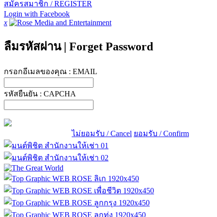
สมัครสมาชิก / REGISTER
Login with Facebook
x
ลืมรหัสผ่าน
|
Forget Password
กรอกอีเมลของคุณ :
EMAIL
รหัสยืนยัน :
CAPCHA
ไม่ยอมรับ / Cancel
ยอมรับ / Confirm