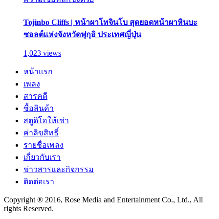
Tojinbo Cliffs | หน้าผาโทจินโบ สุดยอดหน้าผาหินบะ
ซอลต์แห่งจังหวัดฟุกุอิ ประเทศญี่ปุ่น
1,023 views
หน้าแรก
เพลง
สารคดี
ซื้อสินค้า
สตูดิโอให้เช่า
ค่าลิขสิทธิ์
รายชื่อเพลง
เกี่ยวกับเรา
ข่าวสารและกิจกรรม
ติดต่อเรา
Copyright ® 2016, Rose Media and Entertainment Co., Ltd., All
rights Reserved.