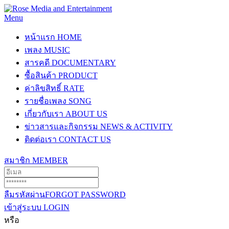
Menu
หน้าแรก
HOME
เพลง
MUSIC
สารคดี
DOCUMENTARY
ซื้อสินค้า
PRODUCT
ค่าลิขสิทธิ์
RATE
รายชื่อเพลง
SONG
เกี่ยวกับเรา
ABOUT US
ข่าวสารและกิจกรรม
NEWS & ACTIVITY
ติดต่อเรา
CONTACT US
สมาชิก
MEMBER
ลืมรหัสผ่าน
FORGOT PASSWORD
เข้าสู่ระบบ
LOGIN
หรือ