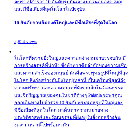
จะพาไปสำรวจ 10 อันดับรูปปั้นเจ้าแม่กวนอิมองค์ใหญ่
และมีชื่อเสียงที่สุดในโลกในปัจจุบัน
10 อันดับกวนอิมองค์ใหญ่และมีชื่อเสียงที่สุดในโลก
2,854 views
ในโลกที่ความยิ่งใหญ่และความสง่างามมาบรรจบกัน มี
การสร้างสรรค์ที่น่าทึ่ง ซึ่งท้าทายขีดจำกัดของความเชื่อ
และความสำเร็จของมนุษย์ นั่นคือพระพุทธรูปที่ใหญ่ที่สุด
ในโลก สิ่งก่อสร้างอันยิ่งใหญ่เหล่านี้ เป็นเครื่องพิสูจน์ถึง
ความศรัทธา และความทุ่มเทที่ฝังรากลึกในวัฒนธรรม
และจิตวิญญาณของคนในชาติต่างๆ Palanla จะพาคุณ
ออกเดินทางไปสำรวจ 10 อันดับพระพุทธรูปที่ใหญ่และ
มีชื่อเสียงที่สุดในโลก มาค้นหาความหมายทาง
ประวัติศาสตร์และวัฒนธรรมที่ฝังอยู่ในสิ่งก่อสร้างอัน
งดงามเหล่านี้ไปพร้อมๆ กัน