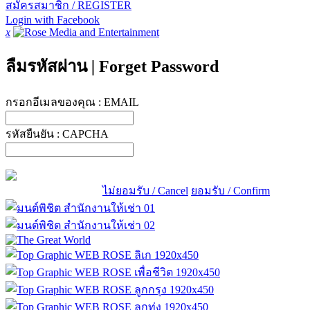
สมัครสมาชิก / REGISTER
Login with Facebook
x
ลืมรหัสผ่าน
|
Forget Password
กรอกอีเมลของคุณ :
EMAIL
รหัสยืนยัน :
CAPCHA
ไม่ยอมรับ / Cancel
ยอมรับ / Confirm