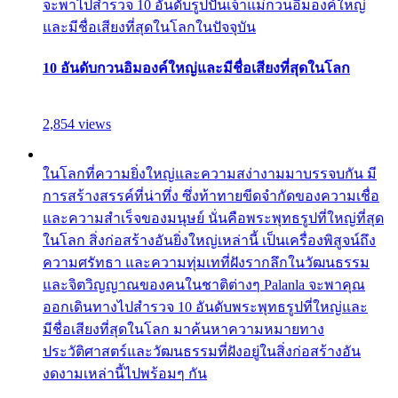
จะพาไปสำรวจ 10 อันดับรูปปั้นเจ้าแม่กวนอิมองค์ใหญ่
และมีชื่อเสียงที่สุดในโลกในปัจจุบัน
10 อันดับกวนอิมองค์ใหญ่และมีชื่อเสียงที่สุดในโลก
2,854 views
ในโลกที่ความยิ่งใหญ่และความสง่างามมาบรรจบกัน มี
การสร้างสรรค์ที่น่าทึ่ง ซึ่งท้าทายขีดจำกัดของความเชื่อ
และความสำเร็จของมนุษย์ นั่นคือพระพุทธรูปที่ใหญ่ที่สุด
ในโลก สิ่งก่อสร้างอันยิ่งใหญ่เหล่านี้ เป็นเครื่องพิสูจน์ถึง
ความศรัทธา และความทุ่มเทที่ฝังรากลึกในวัฒนธรรม
และจิตวิญญาณของคนในชาติต่างๆ Palanla จะพาคุณ
ออกเดินทางไปสำรวจ 10 อันดับพระพุทธรูปที่ใหญ่และ
มีชื่อเสียงที่สุดในโลก มาค้นหาความหมายทาง
ประวัติศาสตร์และวัฒนธรรมที่ฝังอยู่ในสิ่งก่อสร้างอัน
งดงามเหล่านี้ไปพร้อมๆ กัน