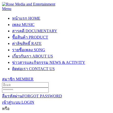
Menu
หน้าแรก
HOME
เพลง
MUSIC
สารคดี
DOCUMENTARY
ซื้อสินค้า
PRODUCT
ค่าลิขสิทธิ์
RATE
รายชื่อเพลง
SONG
เกี่ยวกับเรา
ABOUT US
ข่าวสารและกิจกรรม
NEWS & ACTIVITY
ติดต่อเรา
CONTACT US
สมาชิก
MEMBER
ลืมรหัสผ่าน
FORGOT PASSWORD
เข้าสู่ระบบ
LOGIN
หรือ