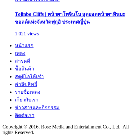
Tojinbo Cliffs | หน้าผาโทจินโบ สุดยอดหน้าผาหินบะ
ซอลต์แห่งจังหวัดฟุกุอิ ประเทศญี่ปุ่น
1,021 views
หน้าแรก
เพลง
สารคดี
ซื้อสินค้า
สตูดิโอให้เช่า
ค่าลิขสิทธิ์
รายชื่อเพลง
เกี่ยวกับเรา
ข่าวสารและกิจกรรม
ติดต่อเรา
Copyright ® 2016, Rose Media and Entertainment Co., Ltd., All
rights Reserved.