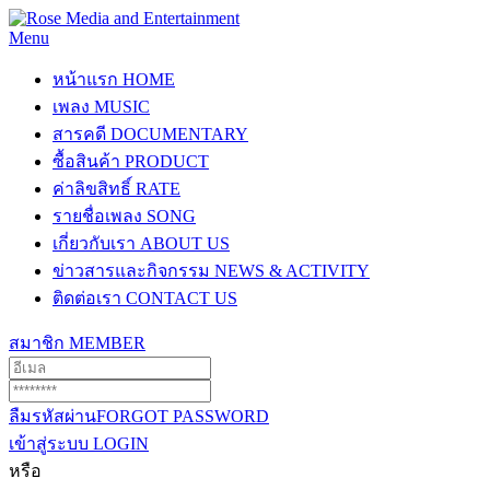
Menu
หน้าแรก
HOME
เพลง
MUSIC
สารคดี
DOCUMENTARY
ซื้อสินค้า
PRODUCT
ค่าลิขสิทธิ์
RATE
รายชื่อเพลง
SONG
เกี่ยวกับเรา
ABOUT US
ข่าวสารและกิจกรรม
NEWS & ACTIVITY
ติดต่อเรา
CONTACT US
สมาชิก
MEMBER
ลืมรหัสผ่าน
FORGOT PASSWORD
เข้าสู่ระบบ
LOGIN
หรือ