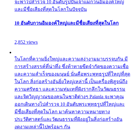
จะพาไปสำรวจ 10 อันดับรูปปั้นเจ้าแม่กวนอิมองค์ใหญ่
และมีชื่อเสียงที่สุดในโลกในปัจจุบัน
10 อันดับกวนอิมองค์ใหญ่และมีชื่อเสียงที่สุดในโลก
2,852 views
ในโลกที่ความยิ่งใหญ่และความสง่างามมาบรรจบกัน มี
การสร้างสรรค์ที่น่าทึ่ง ซึ่งท้าทายขีดจำกัดของความเชื่อ
และความสำเร็จของมนุษย์ นั่นคือพระพุทธรูปที่ใหญ่ที่สุด
ในโลก สิ่งก่อสร้างอันยิ่งใหญ่เหล่านี้ เป็นเครื่องพิสูจน์ถึง
ความศรัทธา และความทุ่มเทที่ฝังรากลึกในวัฒนธรรม
และจิตวิญญาณของคนในชาติต่างๆ Palanla จะพาคุณ
ออกเดินทางไปสำรวจ 10 อันดับพระพุทธรูปที่ใหญ่และ
มีชื่อเสียงที่สุดในโลก มาค้นหาความหมายทาง
ประวัติศาสตร์และวัฒนธรรมที่ฝังอยู่ในสิ่งก่อสร้างอัน
งดงามเหล่านี้ไปพร้อมๆ กัน