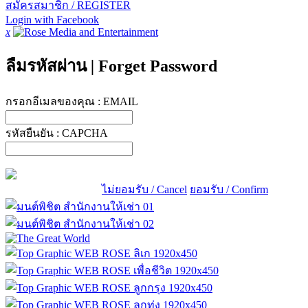
สมัครสมาชิก / REGISTER
Login with Facebook
x
ลืมรหัสผ่าน
|
Forget Password
กรอกอีเมลของคุณ :
EMAIL
รหัสยืนยัน :
CAPCHA
ไม่ยอมรับ / Cancel
ยอมรับ / Confirm