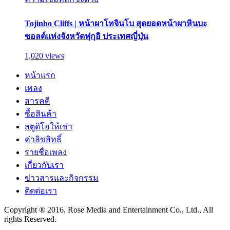
Tojinbo Cliffs | หน้าผาโทจินโบ สุดยอดหน้าผาหินบะ
ซอลต์แห่งจังหวัดฟุกุอิ ประเทศญี่ปุ่น
1,020 views
หน้าแรก
เพลง
สารคดี
ซื้อสินค้า
สตูดิโอให้เช่า
ค่าลิขสิทธิ์
รายชื่อเพลง
เกี่ยวกับเรา
ข่าวสารและกิจกรรม
ติดต่อเรา
Copyright ® 2016, Rose Media and Entertainment Co., Ltd., All
rights Reserved.