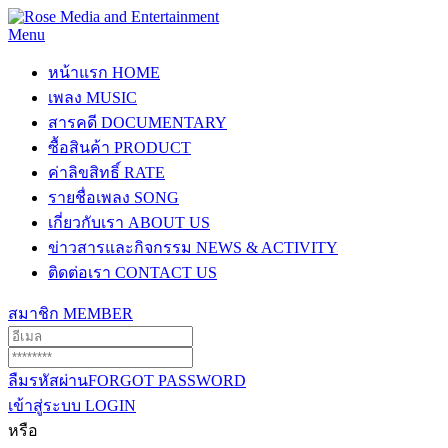
Menu
หน้าแรก
HOME
เพลง
MUSIC
สารคดี
DOCUMENTARY
ซื้อสินค้า
PRODUCT
ค่าลิขสิทธิ์
RATE
รายชื่อเพลง
SONG
เกี่ยวกับเรา
ABOUT US
ข่าวสารและกิจกรรม
NEWS & ACTIVITY
ติดต่อเรา
CONTACT US
สมาชิก
MEMBER
ลืมรหัสผ่าน
FORGOT PASSWORD
เข้าสู่ระบบ
LOGIN
หรือ