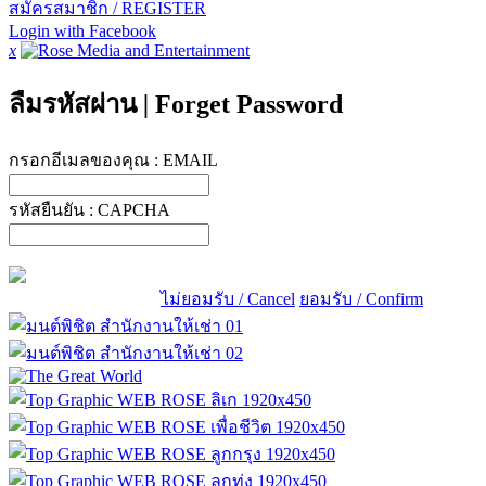
สมัครสมาชิก / REGISTER
Login with Facebook
x
ลืมรหัสผ่าน
|
Forget Password
กรอกอีเมลของคุณ :
EMAIL
รหัสยืนยัน :
CAPCHA
ไม่ยอมรับ / Cancel
ยอมรับ / Confirm