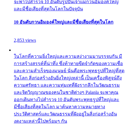
จะพาไปสำรวจ 10 อันดับรูปปั้นเจ้าแม่กวนอิมองค์ใหญ่
และมีชื่อเสียงที่สุดในโลกในปัจจุบัน
10 อันดับกวนอิมองค์ใหญ่และมีชื่อเสียงที่สุดในโลก
2,853 views
ในโลกที่ความยิ่งใหญ่และความสง่างามมาบรรจบกัน มี
การสร้างสรรค์ที่น่าทึ่ง ซึ่งท้าทายขีดจำกัดของความเชื่อ
และความสำเร็จของมนุษย์ นั่นคือพระพุทธรูปที่ใหญ่ที่สุด
ในโลก สิ่งก่อสร้างอันยิ่งใหญ่เหล่านี้ เป็นเครื่องพิสูจน์ถึง
ความศรัทธา และความทุ่มเทที่ฝังรากลึกในวัฒนธรรม
และจิตวิญญาณของคนในชาติต่างๆ Palanla จะพาคุณ
ออกเดินทางไปสำรวจ 10 อันดับพระพุทธรูปที่ใหญ่และ
มีชื่อเสียงที่สุดในโลก มาค้นหาความหมายทาง
ประวัติศาสตร์และวัฒนธรรมที่ฝังอยู่ในสิ่งก่อสร้างอัน
งดงามเหล่านี้ไปพร้อมๆ กัน