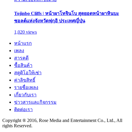
Tojinbo Cliffs | หน้าผาโทจินโบ สุดยอดหน้าผาหินบะ
ซอลต์แห่งจังหวัดฟุกุอิ ประเทศญี่ปุ่น
1,020 views
หน้าแรก
เพลง
สารคดี
ซื้อสินค้า
สตูดิโอให้เช่า
ค่าลิขสิทธิ์
รายชื่อเพลง
เกี่ยวกับเรา
ข่าวสารและกิจกรรม
ติดต่อเรา
Copyright ® 2016, Rose Media and Entertainment Co., Ltd., All
rights Reserved.