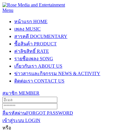
Menu
หน้าแรก
HOME
เพลง
MUSIC
สารคดี
DOCUMENTARY
ซื้อสินค้า
PRODUCT
ค่าลิขสิทธิ์
RATE
รายชื่อเพลง
SONG
เกี่ยวกับเรา
ABOUT US
ข่าวสารและกิจกรรม
NEWS & ACTIVITY
ติดต่อเรา
CONTACT US
สมาชิก
MEMBER
ลืมรหัสผ่าน
FORGOT PASSWORD
เข้าสู่ระบบ
LOGIN
หรือ