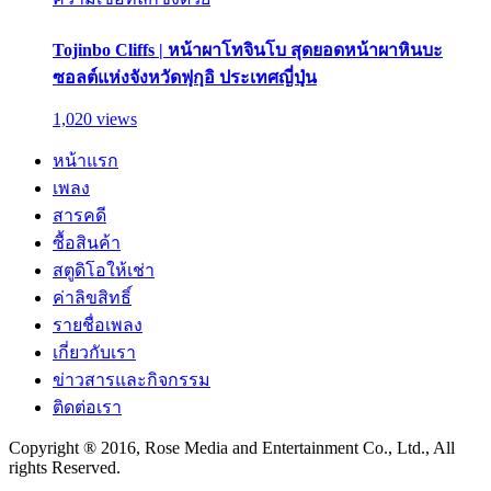
Tojinbo Cliffs | หน้าผาโทจินโบ สุดยอดหน้าผาหินบะ
ซอลต์แห่งจังหวัดฟุกุอิ ประเทศญี่ปุ่น
1,020 views
หน้าแรก
เพลง
สารคดี
ซื้อสินค้า
สตูดิโอให้เช่า
ค่าลิขสิทธิ์
รายชื่อเพลง
เกี่ยวกับเรา
ข่าวสารและกิจกรรม
ติดต่อเรา
Copyright ® 2016, Rose Media and Entertainment Co., Ltd., All
rights Reserved.