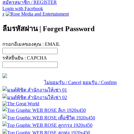
สมัครสมาชิก / REGISTER
Login with Facebook
x
ลืมรหัสผ่าน
|
Forget Password
กรอกอีเมลของคุณ :
EMAIL
รหัสยืนยัน :
CAPCHA
ไม่ยอมรับ / Cancel
ยอมรับ / Confirm