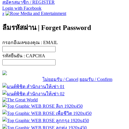
สมัครสมาชิก / REGISTER
Login with Facebook
x
ลืมรหัสผ่าน
|
Forget Password
กรอกอีเมลของคุณ :
EMAIL
รหัสยืนยัน :
CAPCHA
ไม่ยอมรับ / Cancel
ยอมรับ / Confirm