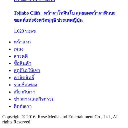
Tojinbo Cliffs | หน้าผาโทจินโบ สุดยอดหน้าผาหินบะ
ซอลต์แห่งจังหวัดฟุกุอิ ประเทศญี่ปุ่น
1,020 views
หน้าแรก
เพลง
สารคดี
ซื้อสินค้า
สตูดิโอให้เช่า
ค่าลิขสิทธิ์
รายชื่อเพลง
เกี่ยวกับเรา
ข่าวสารและกิจกรรม
ติดต่อเรา
Copyright ® 2016, Rose Media and Entertainment Co., Ltd., All
rights Reserved.