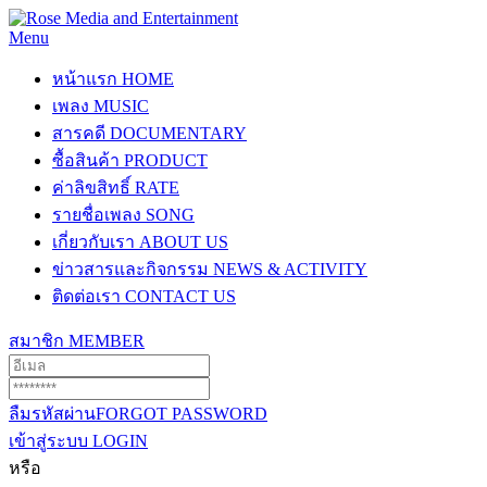
Menu
หน้าแรก
HOME
เพลง
MUSIC
สารคดี
DOCUMENTARY
ซื้อสินค้า
PRODUCT
ค่าลิขสิทธิ์
RATE
รายชื่อเพลง
SONG
เกี่ยวกับเรา
ABOUT US
ข่าวสารและกิจกรรม
NEWS & ACTIVITY
ติดต่อเรา
CONTACT US
สมาชิก
MEMBER
ลืมรหัสผ่าน
FORGOT PASSWORD
เข้าสู่ระบบ
LOGIN
หรือ