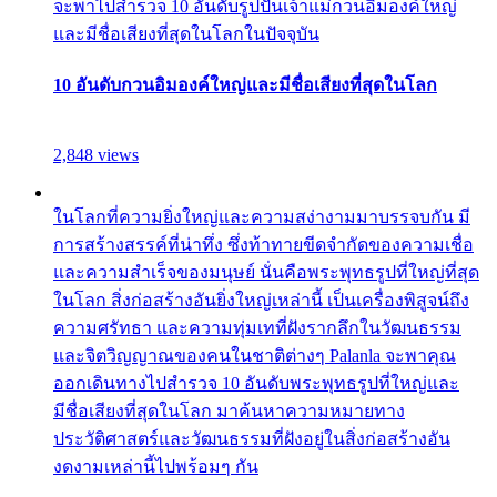
จะพาไปสำรวจ 10 อันดับรูปปั้นเจ้าแม่กวนอิมองค์ใหญ่
และมีชื่อเสียงที่สุดในโลกในปัจจุบัน
10 อันดับกวนอิมองค์ใหญ่และมีชื่อเสียงที่สุดในโลก
2,848 views
ในโลกที่ความยิ่งใหญ่และความสง่างามมาบรรจบกัน มี
การสร้างสรรค์ที่น่าทึ่ง ซึ่งท้าทายขีดจำกัดของความเชื่อ
และความสำเร็จของมนุษย์ นั่นคือพระพุทธรูปที่ใหญ่ที่สุด
ในโลก สิ่งก่อสร้างอันยิ่งใหญ่เหล่านี้ เป็นเครื่องพิสูจน์ถึง
ความศรัทธา และความทุ่มเทที่ฝังรากลึกในวัฒนธรรม
และจิตวิญญาณของคนในชาติต่างๆ Palanla จะพาคุณ
ออกเดินทางไปสำรวจ 10 อันดับพระพุทธรูปที่ใหญ่และ
มีชื่อเสียงที่สุดในโลก มาค้นหาความหมายทาง
ประวัติศาสตร์และวัฒนธรรมที่ฝังอยู่ในสิ่งก่อสร้างอัน
งดงามเหล่านี้ไปพร้อมๆ กัน