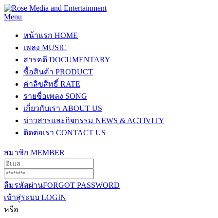
Menu
หน้าแรก
HOME
เพลง
MUSIC
สารคดี
DOCUMENTARY
ซื้อสินค้า
PRODUCT
ค่าลิขสิทธิ์
RATE
รายชื่อเพลง
SONG
เกี่ยวกับเรา
ABOUT US
ข่าวสารและกิจกรรม
NEWS & ACTIVITY
ติดต่อเรา
CONTACT US
สมาชิก
MEMBER
ลืมรหัสผ่าน
FORGOT PASSWORD
เข้าสู่ระบบ
LOGIN
หรือ