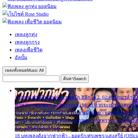
เพลงลูกทุ่ง
เพลงลูกกรุง
เพลงเพื่อชีวิต
อัลบั้ม
เพลงทั้งหมด
Music All
ค้นหา
Search
1. 00:00 สามสิบยังแจ๋ว - ยอดรัก สลักใจ 2. 02:49 รักมาห้าปี
ทำหล่น - ศรเพชร ศรสุพรรณ 6. 14:49 หิ้วกระเป๋า - แสงสุรีย์ 
รุ่งโรจน์ 10. 28:08 ไม่มีเวลาไปหาเมียน้อย - ยอดรัก สลักใ
ใจ 14. 42:49 ไอ้หวังตายแน่ - ศรเพชร ศรสุพรรณ 15. 46:35 ธา
จ๋า - แสงสุรีย์ รุ่งโรจน์
18 บทเพลงดังจากฟากฟ้า - ยอดรัก/ศรเพชร/แสงสุรีย์ (Officia