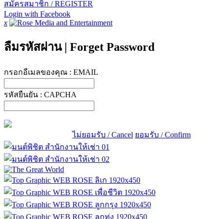
สมัครสมาชิก / REGISTER
Login with Facebook
x
ลืมรหัสผ่าน
|
Forget Password
กรอกอีเมลของคุณ :
EMAIL
รหัสยืนยัน :
CAPCHA
ไม่ยอมรับ / Cancel
ยอมรับ / Confirm