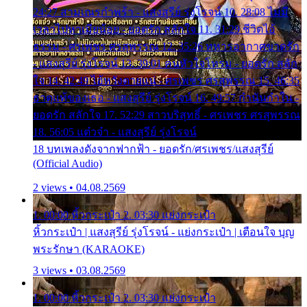
24:27 สามเณรกำพร้า - แสงสุรีย์ รุ่งโรจน์ 10. 28:08 ไม่มี
เวลาไปหาเมียน้อย - ยอดรัก สลักใจ 11. 31:29 ชีวิตไอ้
ธรรม - ศรเพชร ศรสุพรรณ 12. 35:26 ทหารอากาศขาดรัก
- แสงสุรีย์ รุ่งโรจน์ 13. 39:01 คนหัวใจโทรม - ยอดรัก สลัก
ใจ 14. 42:49 ไอ้หวังตายแน่ - ศรเพชร ศรสุพรรณ 15. 46:35
ธาตุแท้ของเธอ - แสงสุรีย์ รุ่งโรจน์ 16. 49:57 กำนันกำใน -
ยอดรัก สลักใจ 17. 52:29 สาวบริสุทธิ์ - ศรเพชร ศรสุพรรณ
18. 56:05 แต๋วจ๋า - แสงสุรีย์ รุ่งโรจน์
18 บทเพลงดังจากฟากฟ้า - ยอดรัก/ศรเพชร/แสงสุรีย์
(Official Audio)
2 views • 04.08.2569
1. 00:00 หิ้วกระเป๋า 2. 03:30 แย่งกระเป๋า
หิ้วกระเป๋า | แสงสุรีย์ รุ่งโรจน์ - แย่งกระเป๋า | เตือนใจ บุญ
พระรักษา (KARAOKE)
3 views • 03.08.2569
1. 00:00 หิ้วกระเป๋า 2. 03:30 แย่งกระเป๋า