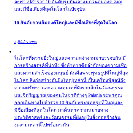
จะพาไปสำรวจ 10 อันดับรูปปั้นเจ้าแม่กวนอิมองค์ใหญ่
และมีชื่อเสียงที่สุดในโลกในปัจจุบัน
10 อันดับกวนอิมองค์ใหญ่และมีชื่อเสียงที่สุดในโลก
2,842 views
ในโลกที่ความยิ่งใหญ่และความสง่างามมาบรรจบกัน มี
การสร้างสรรค์ที่น่าทึ่ง ซึ่งท้าทายขีดจำกัดของความเชื่อ
และความสำเร็จของมนุษย์ นั่นคือพระพุทธรูปที่ใหญ่ที่สุด
ในโลก สิ่งก่อสร้างอันยิ่งใหญ่เหล่านี้ เป็นเครื่องพิสูจน์ถึง
ความศรัทธา และความทุ่มเทที่ฝังรากลึกในวัฒนธรรม
และจิตวิญญาณของคนในชาติต่างๆ Palanla จะพาคุณ
ออกเดินทางไปสำรวจ 10 อันดับพระพุทธรูปที่ใหญ่และ
มีชื่อเสียงที่สุดในโลก มาค้นหาความหมายทาง
ประวัติศาสตร์และวัฒนธรรมที่ฝังอยู่ในสิ่งก่อสร้างอัน
งดงามเหล่านี้ไปพร้อมๆ กัน