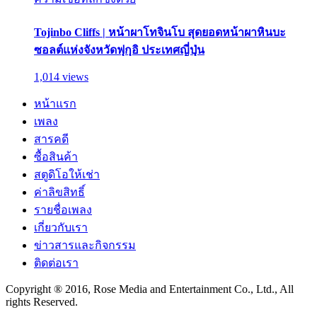
Tojinbo Cliffs | หน้าผาโทจินโบ สุดยอดหน้าผาหินบะ
ซอลต์แห่งจังหวัดฟุกุอิ ประเทศญี่ปุ่น
1,014 views
หน้าแรก
เพลง
สารคดี
ซื้อสินค้า
สตูดิโอให้เช่า
ค่าลิขสิทธิ์
รายชื่อเพลง
เกี่ยวกับเรา
ข่าวสารและกิจกรรม
ติดต่อเรา
Copyright ® 2016, Rose Media and Entertainment Co., Ltd., All
rights Reserved.