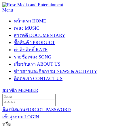
Menu
หน้าแรก
HOME
เพลง
MUSIC
สารคดี
DOCUMENTARY
ซื้อสินค้า
PRODUCT
ค่าลิขสิทธิ์
RATE
รายชื่อเพลง
SONG
เกี่ยวกับเรา
ABOUT US
ข่าวสารและกิจกรรม
NEWS & ACTIVITY
ติดต่อเรา
CONTACT US
สมาชิก
MEMBER
ลืมรหัสผ่าน
FORGOT PASSWORD
เข้าสู่ระบบ
LOGIN
หรือ