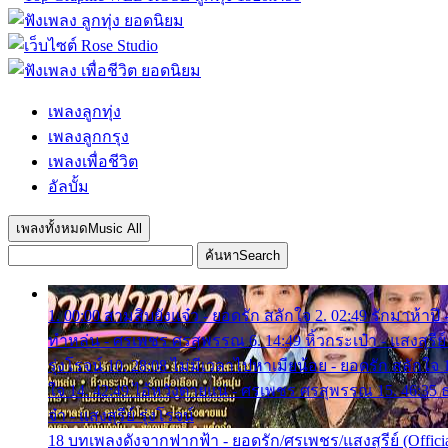
เพลงลูกทุ่ง
เพลงลูกกรุง
เพลงเพื่อชีวิต
อัลบั้ม
เพลงทั้งหมด
Music All
ค้นหา
Search
1. 00:00 สามสิบยังแจ๋ว - ยอดรัก สลักใจ 2. 02:49 รักมาห้าปี
ทำหล่น - ศรเพชร ศรสุพรรณ 6. 14:49 หิ้วกระเป๋า - แสงสุรีย์ 
รุ่งโรจน์ 10. 28:08 ไม่มีเวลาไปหาเมียน้อย - ยอดรัก สลักใ
ใจ 14. 42:49 ไอ้หวังตายแน่ - ศรเพชร ศรสุพรรณ 15. 46:35 ธา
จ๋า - แสงสุรีย์ รุ่งโรจน์
18 บทเพลงดังจากฟากฟ้า - ยอดรัก/ศรเพชร/แสงสุรีย์ (Officia