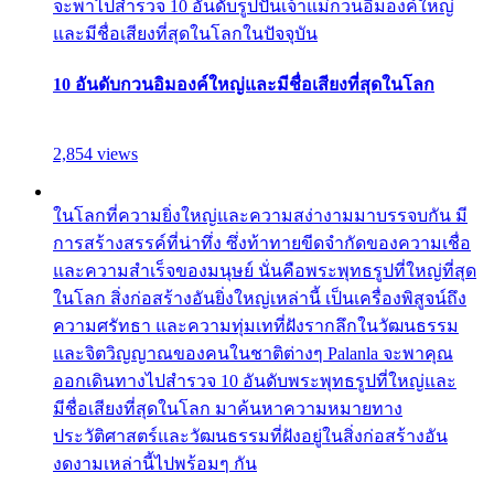
จะพาไปสำรวจ 10 อันดับรูปปั้นเจ้าแม่กวนอิมองค์ใหญ่
และมีชื่อเสียงที่สุดในโลกในปัจจุบัน
10 อันดับกวนอิมองค์ใหญ่และมีชื่อเสียงที่สุดในโลก
2,854 views
ในโลกที่ความยิ่งใหญ่และความสง่างามมาบรรจบกัน มี
การสร้างสรรค์ที่น่าทึ่ง ซึ่งท้าทายขีดจำกัดของความเชื่อ
และความสำเร็จของมนุษย์ นั่นคือพระพุทธรูปที่ใหญ่ที่สุด
ในโลก สิ่งก่อสร้างอันยิ่งใหญ่เหล่านี้ เป็นเครื่องพิสูจน์ถึง
ความศรัทธา และความทุ่มเทที่ฝังรากลึกในวัฒนธรรม
และจิตวิญญาณของคนในชาติต่างๆ Palanla จะพาคุณ
ออกเดินทางไปสำรวจ 10 อันดับพระพุทธรูปที่ใหญ่และ
มีชื่อเสียงที่สุดในโลก มาค้นหาความหมายทาง
ประวัติศาสตร์และวัฒนธรรมที่ฝังอยู่ในสิ่งก่อสร้างอัน
งดงามเหล่านี้ไปพร้อมๆ กัน