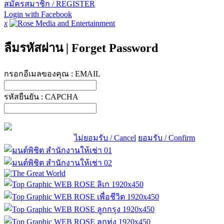
สมัครสมาชิก / REGISTER
Login with Facebook
x
ลืมรหัสผ่าน
|
Forget Password
กรอกอีเมลของคุณ :
EMAIL
รหัสยืนยัน :
CAPCHA
ไม่ยอมรับ / Cancel
ยอมรับ / Confirm