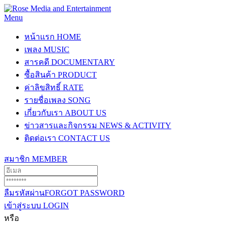
Menu
หน้าแรก
HOME
เพลง
MUSIC
สารคดี
DOCUMENTARY
ซื้อสินค้า
PRODUCT
ค่าลิขสิทธิ์
RATE
รายชื่อเพลง
SONG
เกี่ยวกับเรา
ABOUT US
ข่าวสารและกิจกรรม
NEWS & ACTIVITY
ติดต่อเรา
CONTACT US
สมาชิก
MEMBER
ลืมรหัสผ่าน
FORGOT PASSWORD
เข้าสู่ระบบ
LOGIN
หรือ