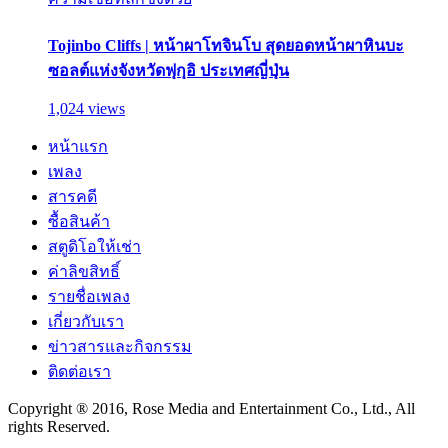
Tojinbo Cliffs | หน้าผาโทจินโบ สุดยอดหน้าผาหินบะ
ซอลต์แห่งจังหวัดฟุกุอิ ประเทศญี่ปุ่น
1,024 views
หน้าแรก
เพลง
สารคดี
ซื้อสินค้า
สตูดิโอให้เช่า
ค่าลิขสิทธิ์
รายชื่อเพลง
เกี่ยวกับเรา
ข่าวสารและกิจกรรม
ติดต่อเรา
Copyright ® 2016, Rose Media and Entertainment Co., Ltd., All
rights Reserved.