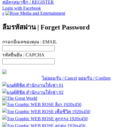
สมัครสมาชิก / REGISTER
Login with Facebook
x
ลืมรหัสผ่าน
|
Forget Password
กรอกอีเมลของคุณ :
EMAIL
รหัสยืนยัน :
CAPCHA
ไม่ยอมรับ / Cancel
ยอมรับ / Confirm