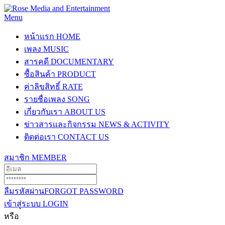
Menu
หน้าแรก
HOME
เพลง
MUSIC
สารคดี
DOCUMENTARY
ซื้อสินค้า
PRODUCT
ค่าลิขสิทธิ์
RATE
รายชื่อเพลง
SONG
เกี่ยวกับเรา
ABOUT US
ข่าวสารและกิจกรรม
NEWS & ACTIVITY
ติดต่อเรา
CONTACT US
สมาชิก
MEMBER
ลืมรหัสผ่าน
FORGOT PASSWORD
เข้าสู่ระบบ
LOGIN
หรือ