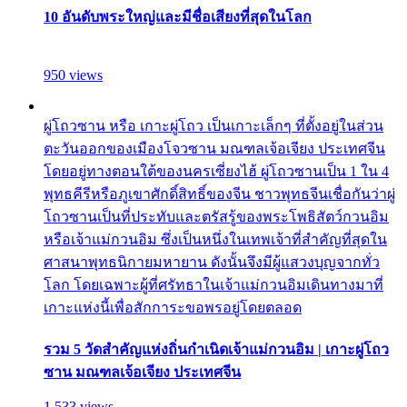
10 อันดับพระใหญ่และมีชื่อเสียงที่สุดในโลก
950 views
ผู่โถวซาน หรือ เกาะผู่โถว เป็นเกาะเล็กๆ ที่ตั้งอยู่ในส่วน
ตะวันออกของเมืองโจวซาน มณฑลเจ้อเจียง ประเทศจีน
โดยอยู่ทางตอนใต้ของนครเซี่ยงไฮ้ ผู่โถวซานเป็น 1 ใน 4
พุทธคีรีหรือภูเขาศักดิ์สิทธิ์ของจีน ชาวพุทธจีนเชื่อกันว่าผู่
โถวซานเป็นที่ประทับและตรัสรู้ของพระโพธิสัตว์กวนอิม
หรือเจ้าแม่กวนอิม ซึ่งเป็นหนึ่งในเทพเจ้าที่สำคัญที่สุดใน
ศาสนาพุทธนิกายมหายาน ดังนั้นจึงมีผู้แสวงบุญจากทั่ว
โลก โดยเฉพาะผู้ที่ศรัทธาในเจ้าแม่กวนอิมเดินทางมาที่
เกาะแห่งนี้เพื่อสักการะขอพรอยู่โดยตลอด
รวม 5 วัดสำคัญแห่งถิ่นกำเนิดเจ้าแม่กวนอิม | เกาะผู่โถว
ซาน มณฑลเจ้อเจียง ประเทศจีน
1,533 views