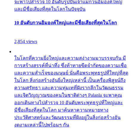
จะพาไปสำรวจ 10 อันดับรูปปั้นเจ้าแม่กวนอิมองค์ใหญ่
และมีชื่อเสียงที่สุดในโลกในปัจจุบัน
10 อันดับกวนอิมองค์ใหญ่และมีชื่อเสียงที่สุดในโลก
2,854 views
ในโลกที่ความยิ่งใหญ่และความสง่างามมาบรรจบกัน มี
การสร้างสรรค์ที่น่าทึ่ง ซึ่งท้าทายขีดจำกัดของความเชื่อ
และความสำเร็จของมนุษย์ นั่นคือพระพุทธรูปที่ใหญ่ที่สุด
ในโลก สิ่งก่อสร้างอันยิ่งใหญ่เหล่านี้ เป็นเครื่องพิสูจน์ถึง
ความศรัทธา และความทุ่มเทที่ฝังรากลึกในวัฒนธรรม
และจิตวิญญาณของคนในชาติต่างๆ Palanla จะพาคุณ
ออกเดินทางไปสำรวจ 10 อันดับพระพุทธรูปที่ใหญ่และ
มีชื่อเสียงที่สุดในโลก มาค้นหาความหมายทาง
ประวัติศาสตร์และวัฒนธรรมที่ฝังอยู่ในสิ่งก่อสร้างอัน
งดงามเหล่านี้ไปพร้อมๆ กัน