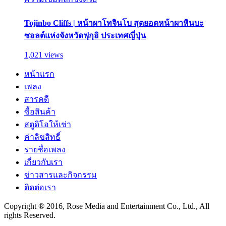
Tojinbo Cliffs | หน้าผาโทจินโบ สุดยอดหน้าผาหินบะ
ซอลต์แห่งจังหวัดฟุกุอิ ประเทศญี่ปุ่น
1,021 views
หน้าแรก
เพลง
สารคดี
ซื้อสินค้า
สตูดิโอให้เช่า
ค่าลิขสิทธิ์
รายชื่อเพลง
เกี่ยวกับเรา
ข่าวสารและกิจกรรม
ติดต่อเรา
Copyright ® 2016, Rose Media and Entertainment Co., Ltd., All
rights Reserved.