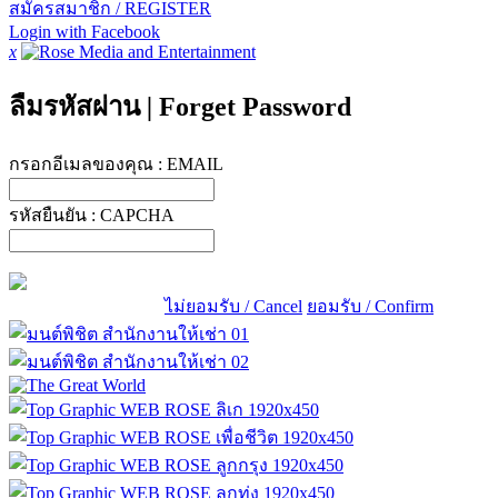
สมัครสมาชิก / REGISTER
Login with Facebook
x
ลืมรหัสผ่าน
|
Forget Password
กรอกอีเมลของคุณ :
EMAIL
รหัสยืนยัน :
CAPCHA
ไม่ยอมรับ / Cancel
ยอมรับ / Confirm