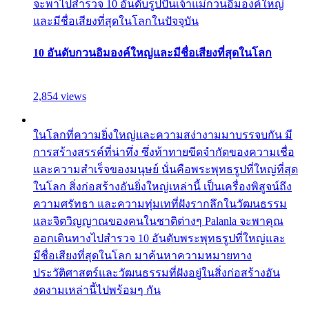
จะพาไปสำรวจ 10 อันดับรูปปั้นเจ้าแม่กวนอิมองค์ใหญ่
และมีชื่อเสียงที่สุดในโลกในปัจจุบัน
10 อันดับกวนอิมองค์ใหญ่และมีชื่อเสียงที่สุดในโลก
2,854 views
ในโลกที่ความยิ่งใหญ่และความสง่างามมาบรรจบกัน มี
การสร้างสรรค์ที่น่าทึ่ง ซึ่งท้าทายขีดจำกัดของความเชื่อ
และความสำเร็จของมนุษย์ นั่นคือพระพุทธรูปที่ใหญ่ที่สุด
ในโลก สิ่งก่อสร้างอันยิ่งใหญ่เหล่านี้ เป็นเครื่องพิสูจน์ถึง
ความศรัทธา และความทุ่มเทที่ฝังรากลึกในวัฒนธรรม
และจิตวิญญาณของคนในชาติต่างๆ Palanla จะพาคุณ
ออกเดินทางไปสำรวจ 10 อันดับพระพุทธรูปที่ใหญ่และ
มีชื่อเสียงที่สุดในโลก มาค้นหาความหมายทาง
ประวัติศาสตร์และวัฒนธรรมที่ฝังอยู่ในสิ่งก่อสร้างอัน
งดงามเหล่านี้ไปพร้อมๆ กัน