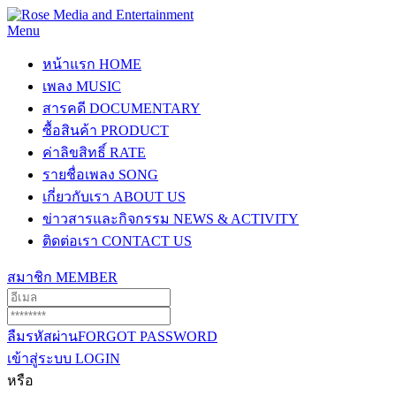
Menu
หน้าแรก
HOME
เพลง
MUSIC
สารคดี
DOCUMENTARY
ซื้อสินค้า
PRODUCT
ค่าลิขสิทธิ์
RATE
รายชื่อเพลง
SONG
เกี่ยวกับเรา
ABOUT US
ข่าวสารและกิจกรรม
NEWS & ACTIVITY
ติดต่อเรา
CONTACT US
สมาชิก
MEMBER
ลืมรหัสผ่าน
FORGOT PASSWORD
เข้าสู่ระบบ
LOGIN
หรือ