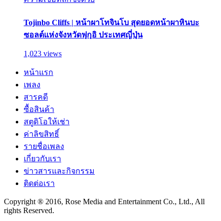
Tojinbo Cliffs | หน้าผาโทจินโบ สุดยอดหน้าผาหินบะ
ซอลต์แห่งจังหวัดฟุกุอิ ประเทศญี่ปุ่น
1,023 views
หน้าแรก
เพลง
สารคดี
ซื้อสินค้า
สตูดิโอให้เช่า
ค่าลิขสิทธิ์
รายชื่อเพลง
เกี่ยวกับเรา
ข่าวสารและกิจกรรม
ติดต่อเรา
Copyright ® 2016, Rose Media and Entertainment Co., Ltd., All
rights Reserved.