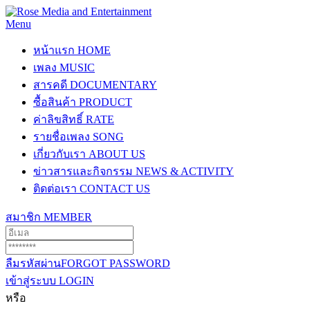
Menu
หน้าแรก
HOME
เพลง
MUSIC
สารคดี
DOCUMENTARY
ซื้อสินค้า
PRODUCT
ค่าลิขสิทธิ์
RATE
รายชื่อเพลง
SONG
เกี่ยวกับเรา
ABOUT US
ข่าวสารและกิจกรรม
NEWS & ACTIVITY
ติดต่อเรา
CONTACT US
สมาชิก
MEMBER
ลืมรหัสผ่าน
FORGOT PASSWORD
เข้าสู่ระบบ
LOGIN
หรือ