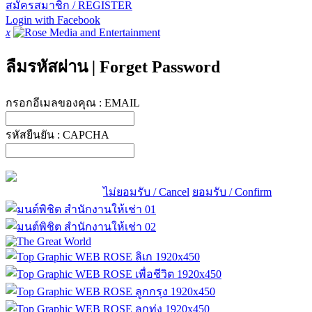
สมัครสมาชิก / REGISTER
Login with Facebook
x
ลืมรหัสผ่าน
|
Forget Password
กรอกอีเมลของคุณ :
EMAIL
รหัสยืนยัน :
CAPCHA
ไม่ยอมรับ / Cancel
ยอมรับ / Confirm