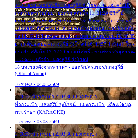
24:27 สามเณรกำพร้า - แสงสุรีย์ รุ่งโรจน์ 10. 28:08 ไม่มี
เวลาไปหาเมียน้อย - ยอดรัก สลักใจ 11. 31:29 ชีวิตไอ้
ธรรม - ศรเพชร ศรสุพรรณ 12. 35:26 ทหารอากาศขาดรัก
- แสงสุรีย์ รุ่งโรจน์ 13. 39:01 คนหัวใจโทรม - ยอดรัก สลัก
ใจ 14. 42:49 ไอ้หวังตายแน่ - ศรเพชร ศรสุพรรณ 15. 46:35
ธาตุแท้ของเธอ - แสงสุรีย์ รุ่งโรจน์ 16. 49:57 กำนันกำใน -
ยอดรัก สลักใจ 17. 52:29 สาวบริสุทธิ์ - ศรเพชร ศรสุพรรณ
18. 56:05 แต๋วจ๋า - แสงสุรีย์ รุ่งโรจน์
18 บทเพลงดังจากฟากฟ้า - ยอดรัก/ศรเพชร/แสงสุรีย์
(Official Audio)
16 views • 04.08.2569
1. 00:00 หิ้วกระเป๋า 2. 03:30 แย่งกระเป๋า
หิ้วกระเป๋า | แสงสุรีย์ รุ่งโรจน์ - แย่งกระเป๋า | เตือนใจ บุญ
พระรักษา (KARAOKE)
15 views • 03.08.2569
1. 00:00 หิ้วกระเป๋า 2. 03:30 แย่งกระเป๋า