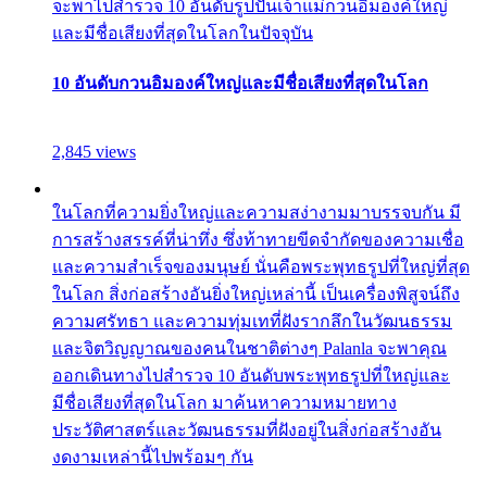
จะพาไปสำรวจ 10 อันดับรูปปั้นเจ้าแม่กวนอิมองค์ใหญ่
และมีชื่อเสียงที่สุดในโลกในปัจจุบัน
10 อันดับกวนอิมองค์ใหญ่และมีชื่อเสียงที่สุดในโลก
2,845 views
ในโลกที่ความยิ่งใหญ่และความสง่างามมาบรรจบกัน มี
การสร้างสรรค์ที่น่าทึ่ง ซึ่งท้าทายขีดจำกัดของความเชื่อ
และความสำเร็จของมนุษย์ นั่นคือพระพุทธรูปที่ใหญ่ที่สุด
ในโลก สิ่งก่อสร้างอันยิ่งใหญ่เหล่านี้ เป็นเครื่องพิสูจน์ถึง
ความศรัทธา และความทุ่มเทที่ฝังรากลึกในวัฒนธรรม
และจิตวิญญาณของคนในชาติต่างๆ Palanla จะพาคุณ
ออกเดินทางไปสำรวจ 10 อันดับพระพุทธรูปที่ใหญ่และ
มีชื่อเสียงที่สุดในโลก มาค้นหาความหมายทาง
ประวัติศาสตร์และวัฒนธรรมที่ฝังอยู่ในสิ่งก่อสร้างอัน
งดงามเหล่านี้ไปพร้อมๆ กัน