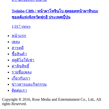
Tojinbo Cliffs | หน้าผาโทจินโบ สุดยอดหน้าผาหินบะ
ซอลต์แห่งจังหวัดฟุกุอิ ประเทศญี่ปุ่น
1,017 views
หน้าแรก
เพลง
สารคดี
ซื้อสินค้า
สตูดิโอให้เช่า
ค่าลิขสิทธิ์
รายชื่อเพลง
เกี่ยวกับเรา
ข่าวสารและกิจกรรม
ติดต่อเรา
Copyright ® 2016, Rose Media and Entertainment Co., Ltd., All
rights Reserved.