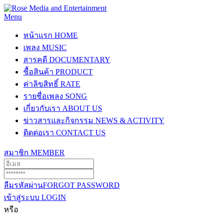
Menu
หน้าแรก
HOME
เพลง
MUSIC
สารคดี
DOCUMENTARY
ซื้อสินค้า
PRODUCT
ค่าลิขสิทธิ์
RATE
รายชื่อเพลง
SONG
เกี่ยวกับเรา
ABOUT US
ข่าวสารและกิจกรรม
NEWS & ACTIVITY
ติดต่อเรา
CONTACT US
สมาชิก
MEMBER
ลืมรหัสผ่าน
FORGOT PASSWORD
เข้าสู่ระบบ
LOGIN
หรือ