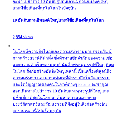
จะพาไปสำรวจ 10 อันดับรูปปั้นเจ้าแม่กวนอิมองค์ใหญ่
และมีชื่อเสียงที่สุดในโลกในปัจจุบัน
10 อันดับกวนอิมองค์ใหญ่และมีชื่อเสียงที่สุดในโลก
2,854 views
ในโลกที่ความยิ่งใหญ่และความสง่างามมาบรรจบกัน มี
การสร้างสรรค์ที่น่าทึ่ง ซึ่งท้าทายขีดจำกัดของความเชื่อ
และความสำเร็จของมนุษย์ นั่นคือพระพุทธรูปที่ใหญ่ที่สุด
ในโลก สิ่งก่อสร้างอันยิ่งใหญ่เหล่านี้ เป็นเครื่องพิสูจน์ถึง
ความศรัทธา และความทุ่มเทที่ฝังรากลึกในวัฒนธรรม
และจิตวิญญาณของคนในชาติต่างๆ Palanla จะพาคุณ
ออกเดินทางไปสำรวจ 10 อันดับพระพุทธรูปที่ใหญ่และ
มีชื่อเสียงที่สุดในโลก มาค้นหาความหมายทาง
ประวัติศาสตร์และวัฒนธรรมที่ฝังอยู่ในสิ่งก่อสร้างอัน
งดงามเหล่านี้ไปพร้อมๆ กัน