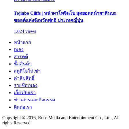
Tojinbo Cliffs | หน้าผาโทจินโบ สุดยอดหน้าผาหินบะ
ซอลต์แห่งจังหวัดฟุกุอิ ประเทศญี่ปุ่น
1,024 views
หน้าแรก
เพลง
สารคดี
ซื้อสินค้า
สตูดิโอให้เช่า
ค่าลิขสิทธิ์
รายชื่อเพลง
เกี่ยวกับเรา
ข่าวสารและกิจกรรม
ติดต่อเรา
Copyright ® 2016, Rose Media and Entertainment Co., Ltd., All
rights Reserved.