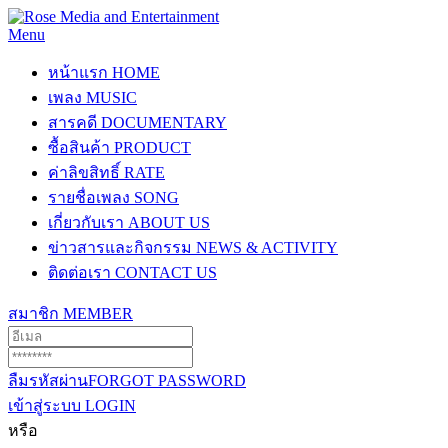
Menu
หน้าแรก
HOME
เพลง
MUSIC
สารคดี
DOCUMENTARY
ซื้อสินค้า
PRODUCT
ค่าลิขสิทธิ์
RATE
รายชื่อเพลง
SONG
เกี่ยวกับเรา
ABOUT US
ข่าวสารและกิจกรรม
NEWS & ACTIVITY
ติดต่อเรา
CONTACT US
สมาชิก
MEMBER
ลืมรหัสผ่าน
FORGOT PASSWORD
เข้าสู่ระบบ
LOGIN
หรือ