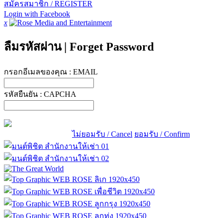
สมัครสมาชิก / REGISTER
Login with Facebook
x
ลืมรหัสผ่าน
|
Forget Password
กรอกอีเมลของคุณ :
EMAIL
รหัสยืนยัน :
CAPCHA
ไม่ยอมรับ / Cancel
ยอมรับ / Confirm