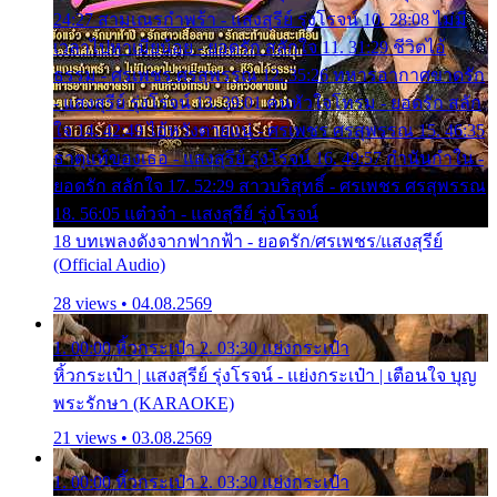
24:27 สามเณรกำพร้า - แสงสุรีย์ รุ่งโรจน์ 10. 28:08 ไม่มี
เวลาไปหาเมียน้อย - ยอดรัก สลักใจ 11. 31:29 ชีวิตไอ้
ธรรม - ศรเพชร ศรสุพรรณ 12. 35:26 ทหารอากาศขาดรัก
- แสงสุรีย์ รุ่งโรจน์ 13. 39:01 คนหัวใจโทรม - ยอดรัก สลัก
ใจ 14. 42:49 ไอ้หวังตายแน่ - ศรเพชร ศรสุพรรณ 15. 46:35
ธาตุแท้ของเธอ - แสงสุรีย์ รุ่งโรจน์ 16. 49:57 กำนันกำใน -
ยอดรัก สลักใจ 17. 52:29 สาวบริสุทธิ์ - ศรเพชร ศรสุพรรณ
18. 56:05 แต๋วจ๋า - แสงสุรีย์ รุ่งโรจน์
18 บทเพลงดังจากฟากฟ้า - ยอดรัก/ศรเพชร/แสงสุรีย์
(Official Audio)
28 views • 04.08.2569
1. 00:00 หิ้วกระเป๋า 2. 03:30 แย่งกระเป๋า
หิ้วกระเป๋า | แสงสุรีย์ รุ่งโรจน์ - แย่งกระเป๋า | เตือนใจ บุญ
พระรักษา (KARAOKE)
21 views • 03.08.2569
1. 00:00 หิ้วกระเป๋า 2. 03:30 แย่งกระเป๋า