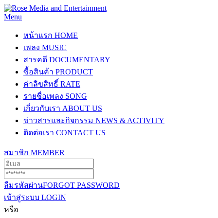
Menu
หน้าแรก
HOME
เพลง
MUSIC
สารคดี
DOCUMENTARY
ซื้อสินค้า
PRODUCT
ค่าลิขสิทธิ์
RATE
รายชื่อเพลง
SONG
เกี่ยวกับเรา
ABOUT US
ข่าวสารและกิจกรรม
NEWS & ACTIVITY
ติดต่อเรา
CONTACT US
สมาชิก
MEMBER
ลืมรหัสผ่าน
FORGOT PASSWORD
เข้าสู่ระบบ
LOGIN
หรือ