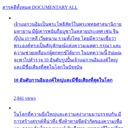
สารคดีทั้งหมด
DOCUMENTARY ALL
เจ้าแม่กวนอิมเป็นพระโพธิสัตว์ในพระพุทธศาสนานิกาย
มหายาน มีผู้เคารพนับถือบูชาในหลายประเทศ เช่น จีน
ญี่ปุ่น เกาหลี เวียดนาม รวมทั้งไทย โดยมีความเชื่อว่า
พระองค์ทรงเป็นสัญลักษณ์แห่งความเมตตา กรุณา และ
ความช่วยเหลือแก่ผู้ตกทุกข์ได้ยาก ในบทความนี้ Palanla
จะพาไปสำรวจ 10 อันดับรูปปั้นเจ้าแม่กวนอิมองค์ใหญ่
และมีชื่อเสียงที่สุดในโลกในปัจจุบัน
10 อันดับกวนอิมองค์ใหญ่และมีชื่อเสียงที่สุดในโลก
2,841 views
ในโลกที่ความยิ่งใหญ่และความสง่างามมาบรรจบกัน มี
การสร้างสรรค์ที่น่าทึ่ง ซึ่งท้าทายขีดจำกัดของความเชื่อ