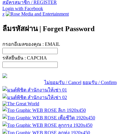
สมัครสมาชิก / REGISTER
Login with Facebook
x
ลืมรหัสผ่าน
|
Forget Password
กรอกอีเมลของคุณ :
EMAIL
รหัสยืนยัน :
CAPCHA
ไม่ยอมรับ / Cancel
ยอมรับ / Confirm