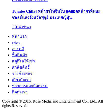
Tojinbo Cliffs | หน้าผาโทจินโบ สุดยอดหน้าผาหินบะ
ซอลต์แห่งจังหวัดฟุกุอิ ประเทศญี่ปุ่น
1,014 views
หน้าแรก
เพลง
สารคดี
ซื้อสินค้า
สตูดิโอให้เช่า
ค่าลิขสิทธิ์
รายชื่อเพลง
เกี่ยวกับเรา
ข่าวสารและกิจกรรม
ติดต่อเรา
Copyright ® 2016, Rose Media and Entertainment Co., Ltd., All
rights Reserved.