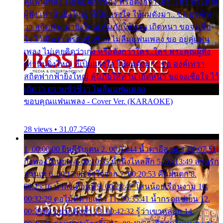
คู่แฟนเพลง ไม่เคยคิดว่าเก่ง หรือดังกว่าใคร..ใคร พระคุณ
ผู้ฟัง เท่านั้นยิ่งใหญ่ ที่เป็นแรงใจ ให้ผมดังมา.. ขอ องค์เท
วา สถิตฟากฟ้ายิ่งใหญ่ คุ้มภัยให้ท่าน เถิดหนา ขอจงเชื่อ
ใจ ไว้เถิดว่า ตราบชั่วชีวา ไม่ลืมแฟนเพลง ขอ อยู่คู่แฟน
เพลง ไม่เคยคิดว่าเก่ง หรือดังกว่าใคร..ใคร พระคุณผู้ฟัง
เท่านั้นยิ่งใหญ่ ที่เป็นแรงใจ ให้ผมดังมา.. ขอ องค์เทวา
สถิตฟากฟ้ายิ่งใหญ่ คุ้มภัยให้ท่าน เถิดหนา ขอจงเชื่อใจ ไว้
เถิดว่า ตราบชั่วชีวา ไม่ลืมแฟนเพลง
ขอบคุณแฟนเพลง - Cover Ver. (KARAOKE)
28 views • 31.07.2569
1. 00:00:00 ยินดีรับเดน 2. 00:03:44 น้ำตาอีสาน 3. 00:07:51
กิ่งทองใบหยก 4. 00:10:35 น้ำนิ่งไหลลึก 5. 00:13:49 ลานรัก
ลานเท 6. 00:17:06 จำใจจาก 7. 00:20:53 คืนฝนตก 8.
00:25:16 น้ำลงเดือนยี่ 9. 00:28:47 โสนน้อยเรือนงาม 10.
00:32:29 ตอไม้ที่ตายแล้ว 11. 00:35:41 น้ำกรดแช่เย็น 12.
00:39:08 อยากฟังซ้ำ 13. 00:42:32 รู้ว่าเขาหลอก 14.