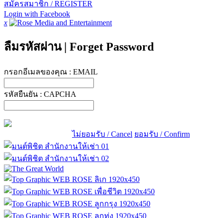
สมัครสมาชิก / REGISTER
Login with Facebook
x
ลืมรหัสผ่าน
|
Forget Password
กรอกอีเมลของคุณ :
EMAIL
รหัสยืนยัน :
CAPCHA
ไม่ยอมรับ / Cancel
ยอมรับ / Confirm