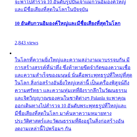
จะพาไปสำรวจ 10 อันดับรูปปั้นเจ้าแม่กวนอิมองค์ใหญ่
และมีชื่อเสียงที่สุดในโลกในปัจจุบัน
10 อันดับกวนอิมองค์ใหญ่และมีชื่อเสียงที่สุดในโลก
2,843 views
ในโลกที่ความยิ่งใหญ่และความสง่างามมาบรรจบกัน มี
การสร้างสรรค์ที่น่าทึ่ง ซึ่งท้าทายขีดจำกัดของความเชื่อ
และความสำเร็จของมนุษย์ นั่นคือพระพุทธรูปที่ใหญ่ที่สุด
ในโลก สิ่งก่อสร้างอันยิ่งใหญ่เหล่านี้ เป็นเครื่องพิสูจน์ถึง
ความศรัทธา และความทุ่มเทที่ฝังรากลึกในวัฒนธรรม
และจิตวิญญาณของคนในชาติต่างๆ Palanla จะพาคุณ
ออกเดินทางไปสำรวจ 10 อันดับพระพุทธรูปที่ใหญ่และ
มีชื่อเสียงที่สุดในโลก มาค้นหาความหมายทาง
ประวัติศาสตร์และวัฒนธรรมที่ฝังอยู่ในสิ่งก่อสร้างอัน
งดงามเหล่านี้ไปพร้อมๆ กัน