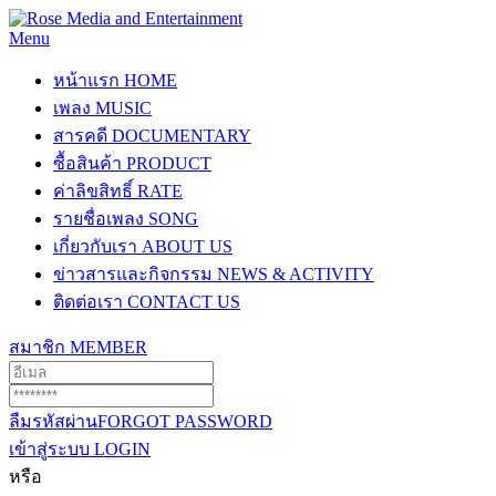
Menu
หน้าแรก
HOME
เพลง
MUSIC
สารคดี
DOCUMENTARY
ซื้อสินค้า
PRODUCT
ค่าลิขสิทธิ์
RATE
รายชื่อเพลง
SONG
เกี่ยวกับเรา
ABOUT US
ข่าวสารและกิจกรรม
NEWS & ACTIVITY
ติดต่อเรา
CONTACT US
สมาชิก
MEMBER
ลืมรหัสผ่าน
FORGOT PASSWORD
เข้าสู่ระบบ
LOGIN
หรือ