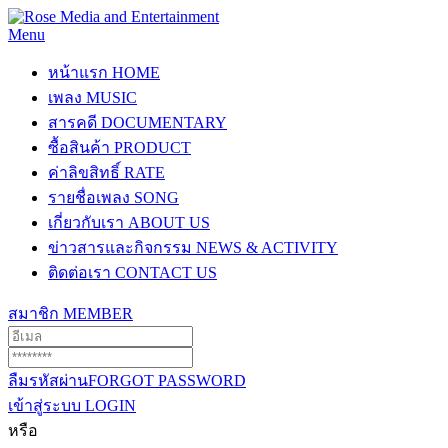
Menu
หน้าแรก
HOME
เพลง
MUSIC
สารคดี
DOCUMENTARY
ซื้อสินค้า
PRODUCT
ค่าลิขสิทธิ์
RATE
รายชื่อเพลง
SONG
เกี่ยวกับเรา
ABOUT US
ข่าวสารและกิจกรรม
NEWS & ACTIVITY
ติดต่อเรา
CONTACT US
สมาชิก
MEMBER
ลืมรหัสผ่าน
FORGOT PASSWORD
เข้าสู่ระบบ
LOGIN
หรือ