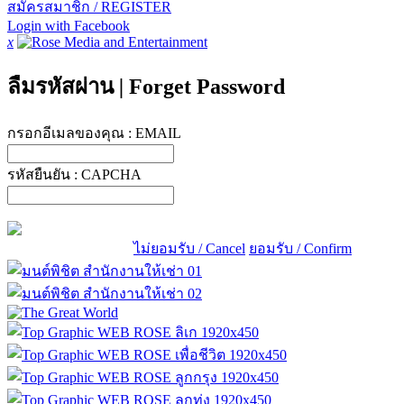
สมัครสมาชิก / REGISTER
Login with Facebook
x
ลืมรหัสผ่าน
|
Forget Password
กรอกอีเมลของคุณ :
EMAIL
รหัสยืนยัน :
CAPCHA
ไม่ยอมรับ / Cancel
ยอมรับ / Confirm