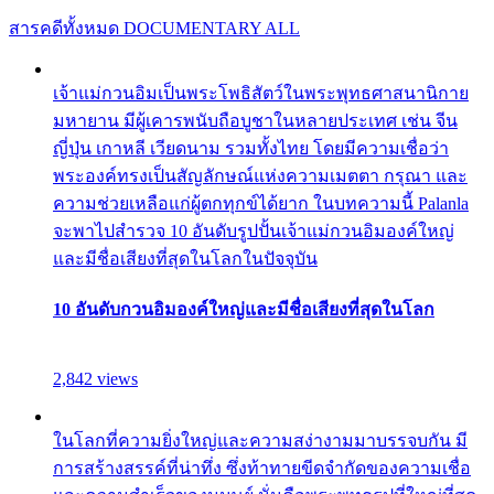
สารคดีทั้งหมด
DOCUMENTARY ALL
เจ้าแม่กวนอิมเป็นพระโพธิสัตว์ในพระพุทธศาสนานิกาย
มหายาน มีผู้เคารพนับถือบูชาในหลายประเทศ เช่น จีน
ญี่ปุ่น เกาหลี เวียดนาม รวมทั้งไทย โดยมีความเชื่อว่า
พระองค์ทรงเป็นสัญลักษณ์แห่งความเมตตา กรุณา และ
ความช่วยเหลือแก่ผู้ตกทุกข์ได้ยาก ในบทความนี้ Palanla
จะพาไปสำรวจ 10 อันดับรูปปั้นเจ้าแม่กวนอิมองค์ใหญ่
และมีชื่อเสียงที่สุดในโลกในปัจจุบัน
10 อันดับกวนอิมองค์ใหญ่และมีชื่อเสียงที่สุดในโลก
2,842 views
ในโลกที่ความยิ่งใหญ่และความสง่างามมาบรรจบกัน มี
การสร้างสรรค์ที่น่าทึ่ง ซึ่งท้าทายขีดจำกัดของความเชื่อ