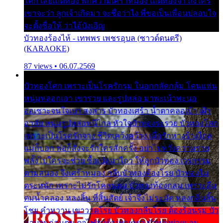
โศก เสียเถิดทอง พักความเศร้าหมอง เถิดทองจ๋า ถึงใคร
เขาจะว่า ลูกเจ้าเกิดมา จะชื่อว่าไง พี่ขอเป็นเพื่อนปลอบใจ
จะตั้งชื่อให้ ว่าไอ้บังเอิญ
บัวทองร้องไห้ - เทพพร เพชรอุบล (ซาวด์ดนตรี)
(KARAOKE)
87 views • 06.07.2569
บัวทองโศก เพราะเป็นโรครักรุม ในอกกลัดกลุ้ม โดนแฟน
หนุ่มหลอกเอา เขารวย และรูปหล่อ มาพะเน้าพะนอ
ออเซาะจนใจเบา สงสาร บัวทองเศร้า น้ำตาคลอเบ้า เฝ้า
อาลัย หนุ่มรูปหล่อหนีไกล หัวใจบัวทองระรวย บัวทองโศก
เพราะเป็นโรครักจาง ชีวิตเคว้งคว้าง เมื่อรักห่างร้างไกล
แม่ก็บอก พ่อก็สั่งจะรักใครสักครั้ง อย่าไปหวังความรวย
พลั้งไปใครจะช่วย ซื้อเปลมาไกว ให้ลูกบัวทอง เวรกรรม
ตามสนอง จึงเศร้าหมอง กลีบบัวทองต้องโรย บัวทองไม่
ตระหนัก เพราะไม่รักโคลนตม บัวทองท้องกลม เพราะลืม
ตมน้ำคลอง หลงลิ้น ที่สิ้นสัตย์ เจ้าจึงไม่ระมัด หลงกลิ่นลิ้น
โชย คำหวาน เขาวาดโรย บัวทองกลีบโรย ต้องร้อนรุม บัว
มาบานก่อนตูม ดุจไฟสุมร้อนรุมอุรา บัวทองผ่ายผอม