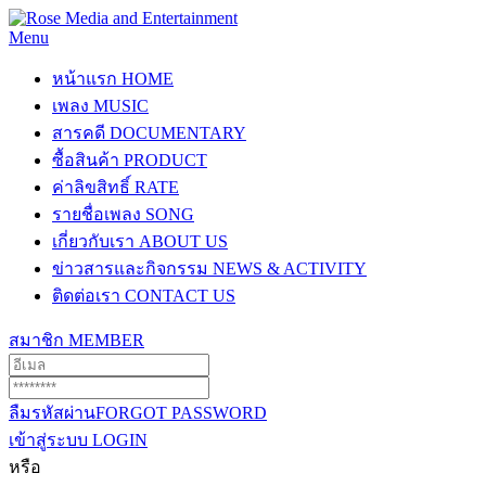
Menu
หน้าแรก
HOME
เพลง
MUSIC
สารคดี
DOCUMENTARY
ซื้อสินค้า
PRODUCT
ค่าลิขสิทธิ์
RATE
รายชื่อเพลง
SONG
เกี่ยวกับเรา
ABOUT US
ข่าวสารและกิจกรรม
NEWS & ACTIVITY
ติดต่อเรา
CONTACT US
สมาชิก
MEMBER
ลืมรหัสผ่าน
FORGOT PASSWORD
เข้าสู่ระบบ
LOGIN
หรือ