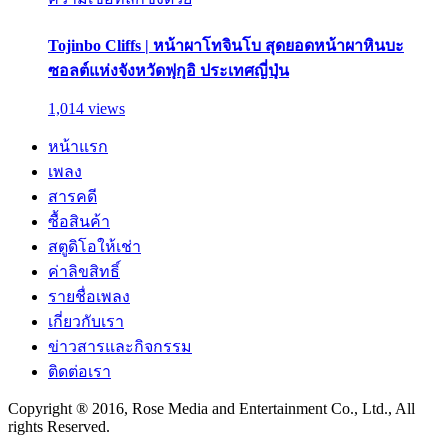
Tojinbo Cliffs | หน้าผาโทจินโบ สุดยอดหน้าผาหินบะ
ซอลต์แห่งจังหวัดฟุกุอิ ประเทศญี่ปุ่น
1,014 views
หน้าแรก
เพลง
สารคดี
ซื้อสินค้า
สตูดิโอให้เช่า
ค่าลิขสิทธิ์
รายชื่อเพลง
เกี่ยวกับเรา
ข่าวสารและกิจกรรม
ติดต่อเรา
Copyright ® 2016, Rose Media and Entertainment Co., Ltd., All
rights Reserved.