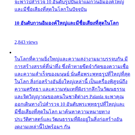
จะพาไปสำรวจ 10 อันดับรูปปั้นเจ้าแม่กวนอิมองค์ใหญ่
และมีชื่อเสียงที่สุดในโลกในปัจจุบัน
10 อันดับกวนอิมองค์ใหญ่และมีชื่อเสียงที่สุดในโลก
2,843 views
ในโลกที่ความยิ่งใหญ่และความสง่างามมาบรรจบกัน มี
การสร้างสรรค์ที่น่าทึ่ง ซึ่งท้าทายขีดจำกัดของความเชื่อ
และความสำเร็จของมนุษย์ นั่นคือพระพุทธรูปที่ใหญ่ที่สุด
ในโลก สิ่งก่อสร้างอันยิ่งใหญ่เหล่านี้ เป็นเครื่องพิสูจน์ถึง
ความศรัทธา และความทุ่มเทที่ฝังรากลึกในวัฒนธรรม
และจิตวิญญาณของคนในชาติต่างๆ Palanla จะพาคุณ
ออกเดินทางไปสำรวจ 10 อันดับพระพุทธรูปที่ใหญ่และ
มีชื่อเสียงที่สุดในโลก มาค้นหาความหมายทาง
ประวัติศาสตร์และวัฒนธรรมที่ฝังอยู่ในสิ่งก่อสร้างอัน
งดงามเหล่านี้ไปพร้อมๆ กัน