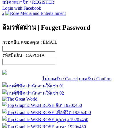
สมัครสมาชิก / REGISTER
Login with Facebook
x
ลืมรหัสผ่าน
|
Forget Password
กรอกอีเมลของคุณ :
EMAIL
รหัสยืนยัน :
CAPCHA
ไม่ยอมรับ / Cancel
ยอมรับ / Confirm