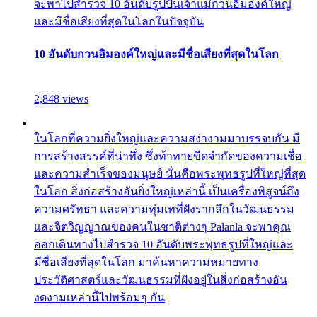
จะพาไปสำรวจ 10 อันดับรูปปั้นเจ้าแม่กวนอิมองค์ใหญ่
และมีชื่อเสียงที่สุดในโลกในปัจจุบัน
10 อันดับกวนอิมองค์ใหญ่และมีชื่อเสียงที่สุดในโลก
2,848 views
ในโลกที่ความยิ่งใหญ่และความสง่างามมาบรรจบกัน มี
การสร้างสรรค์ที่น่าทึ่ง ซึ่งท้าทายขีดจำกัดของความเชื่อ
และความสำเร็จของมนุษย์ นั่นคือพระพุทธรูปที่ใหญ่ที่สุด
ในโลก สิ่งก่อสร้างอันยิ่งใหญ่เหล่านี้ เป็นเครื่องพิสูจน์ถึง
ความศรัทธา และความทุ่มเทที่ฝังรากลึกในวัฒนธรรม
และจิตวิญญาณของคนในชาติต่างๆ Palanla จะพาคุณ
ออกเดินทางไปสำรวจ 10 อันดับพระพุทธรูปที่ใหญ่และ
มีชื่อเสียงที่สุดในโลก มาค้นหาความหมายทาง
ประวัติศาสตร์และวัฒนธรรมที่ฝังอยู่ในสิ่งก่อสร้างอัน
งดงามเหล่านี้ไปพร้อมๆ กัน