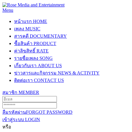
Menu
หน้าแรก
HOME
เพลง
MUSIC
สารคดี
DOCUMENTARY
ซื้อสินค้า
PRODUCT
ค่าลิขสิทธิ์
RATE
รายชื่อเพลง
SONG
เกี่ยวกับเรา
ABOUT US
ข่าวสารและกิจกรรม
NEWS & ACTIVITY
ติดต่อเรา
CONTACT US
สมาชิก
MEMBER
ลืมรหัสผ่าน
FORGOT PASSWORD
เข้าสู่ระบบ
LOGIN
หรือ