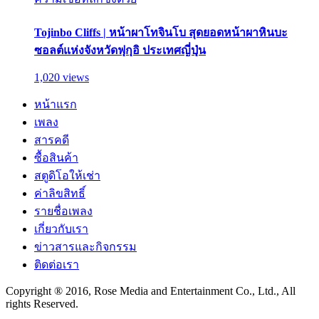
Tojinbo Cliffs | หน้าผาโทจินโบ สุดยอดหน้าผาหินบะ
ซอลต์แห่งจังหวัดฟุกุอิ ประเทศญี่ปุ่น
1,020 views
หน้าแรก
เพลง
สารคดี
ซื้อสินค้า
สตูดิโอให้เช่า
ค่าลิขสิทธิ์
รายชื่อเพลง
เกี่ยวกับเรา
ข่าวสารและกิจกรรม
ติดต่อเรา
Copyright ® 2016, Rose Media and Entertainment Co., Ltd., All
rights Reserved.