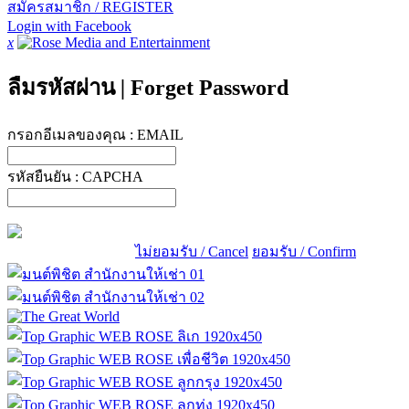
สมัครสมาชิก / REGISTER
Login with Facebook
x
ลืมรหัสผ่าน
|
Forget Password
กรอกอีเมลของคุณ :
EMAIL
รหัสยืนยัน :
CAPCHA
ไม่ยอมรับ / Cancel
ยอมรับ / Confirm