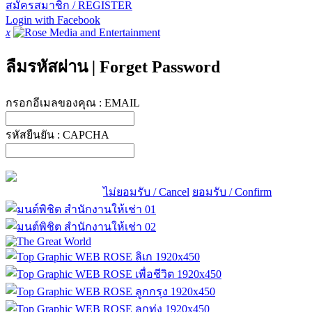
สมัครสมาชิก / REGISTER
Login with Facebook
x
ลืมรหัสผ่าน
|
Forget Password
กรอกอีเมลของคุณ :
EMAIL
รหัสยืนยัน :
CAPCHA
ไม่ยอมรับ / Cancel
ยอมรับ / Confirm