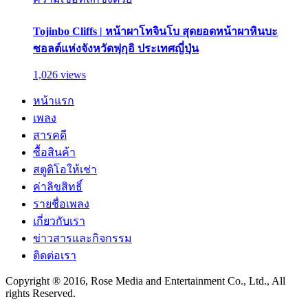
Tojinbo Cliffs | หน้าผาโทจินโบ สุดยอดหน้าผาหินบะ
ซอลต์แห่งจังหวัดฟุกุอิ ประเทศญี่ปุ่น
1,026 views
หน้าแรก
เพลง
สารคดี
ซื้อสินค้า
สตูดิโอให้เช่า
ค่าลิขสิทธิ์
รายชื่อเพลง
เกี่ยวกับเรา
ข่าวสารและกิจกรรม
ติดต่อเรา
Copyright ® 2016, Rose Media and Entertainment Co., Ltd., All
rights Reserved.