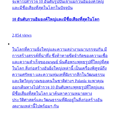
จะพาไปสำรวจ 10 อันดับรูปปั้นเจ้าแม่กวนอิมองค์ใหญ่
และมีชื่อเสียงที่สุดในโลกในปัจจุบัน
10 อันดับกวนอิมองค์ใหญ่และมีชื่อเสียงที่สุดในโลก
2,854 views
ในโลกที่ความยิ่งใหญ่และความสง่างามมาบรรจบกัน มี
การสร้างสรรค์ที่น่าทึ่ง ซึ่งท้าทายขีดจำกัดของความเชื่อ
และความสำเร็จของมนุษย์ นั่นคือพระพุทธรูปที่ใหญ่ที่สุด
ในโลก สิ่งก่อสร้างอันยิ่งใหญ่เหล่านี้ เป็นเครื่องพิสูจน์ถึง
ความศรัทธา และความทุ่มเทที่ฝังรากลึกในวัฒนธรรม
และจิตวิญญาณของคนในชาติต่างๆ Palanla จะพาคุณ
ออกเดินทางไปสำรวจ 10 อันดับพระพุทธรูปที่ใหญ่และ
มีชื่อเสียงที่สุดในโลก มาค้นหาความหมายทาง
ประวัติศาสตร์และวัฒนธรรมที่ฝังอยู่ในสิ่งก่อสร้างอัน
งดงามเหล่านี้ไปพร้อมๆ กัน