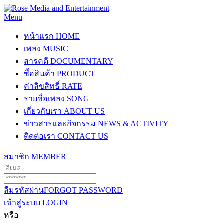
Menu
หน้าแรก
HOME
เพลง
MUSIC
สารคดี
DOCUMENTARY
ซื้อสินค้า
PRODUCT
ค่าลิขสิทธิ์
RATE
รายชื่อเพลง
SONG
เกี่ยวกับเรา
ABOUT US
ข่าวสารและกิจกรรม
NEWS & ACTIVITY
ติดต่อเรา
CONTACT US
สมาชิก
MEMBER
ลืมรหัสผ่าน
FORGOT PASSWORD
เข้าสู่ระบบ
LOGIN
หรือ