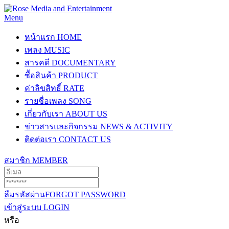
Menu
หน้าแรก
HOME
เพลง
MUSIC
สารคดี
DOCUMENTARY
ซื้อสินค้า
PRODUCT
ค่าลิขสิทธิ์
RATE
รายชื่อเพลง
SONG
เกี่ยวกับเรา
ABOUT US
ข่าวสารและกิจกรรม
NEWS & ACTIVITY
ติดต่อเรา
CONTACT US
สมาชิก
MEMBER
ลืมรหัสผ่าน
FORGOT PASSWORD
เข้าสู่ระบบ
LOGIN
หรือ