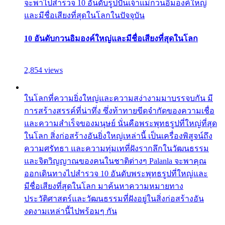
จะพาไปสำรวจ 10 อันดับรูปปั้นเจ้าแม่กวนอิมองค์ใหญ่
และมีชื่อเสียงที่สุดในโลกในปัจจุบัน
10 อันดับกวนอิมองค์ใหญ่และมีชื่อเสียงที่สุดในโลก
2,854 views
ในโลกที่ความยิ่งใหญ่และความสง่างามมาบรรจบกัน มี
การสร้างสรรค์ที่น่าทึ่ง ซึ่งท้าทายขีดจำกัดของความเชื่อ
และความสำเร็จของมนุษย์ นั่นคือพระพุทธรูปที่ใหญ่ที่สุด
ในโลก สิ่งก่อสร้างอันยิ่งใหญ่เหล่านี้ เป็นเครื่องพิสูจน์ถึง
ความศรัทธา และความทุ่มเทที่ฝังรากลึกในวัฒนธรรม
และจิตวิญญาณของคนในชาติต่างๆ Palanla จะพาคุณ
ออกเดินทางไปสำรวจ 10 อันดับพระพุทธรูปที่ใหญ่และ
มีชื่อเสียงที่สุดในโลก มาค้นหาความหมายทาง
ประวัติศาสตร์และวัฒนธรรมที่ฝังอยู่ในสิ่งก่อสร้างอัน
งดงามเหล่านี้ไปพร้อมๆ กัน