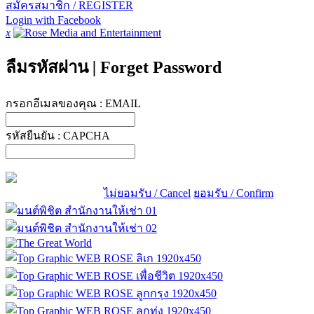
สมัครสมาชิก / REGISTER
Login with Facebook
x
ลืมรหัสผ่าน
|
Forget Password
กรอกอีเมลของคุณ :
EMAIL
รหัสยืนยัน :
CAPCHA
ไม่ยอมรับ / Cancel
ยอมรับ / Confirm