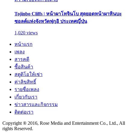
Tojinbo Cliffs | หน้าผาโทจินโบ สุดยอดหน้าผาหินบะ
ซอลต์แห่งจังหวัดฟุกุอิ ประเทศญี่ปุ่น
1,020 views
หน้าแรก
เพลง
สารคดี
ซื้อสินค้า
สตูดิโอให้เช่า
ค่าลิขสิทธิ์
รายชื่อเพลง
เกี่ยวกับเรา
ข่าวสารและกิจกรรม
ติดต่อเรา
Copyright ® 2016, Rose Media and Entertainment Co., Ltd., All
rights Reserved.