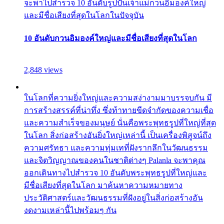
จะพาไปสำรวจ 10 อันดับรูปปั้นเจ้าแม่กวนอิมองค์ใหญ่
และมีชื่อเสียงที่สุดในโลกในปัจจุบัน
10 อันดับกวนอิมองค์ใหญ่และมีชื่อเสียงที่สุดในโลก
2,848 views
ในโลกที่ความยิ่งใหญ่และความสง่างามมาบรรจบกัน มี
การสร้างสรรค์ที่น่าทึ่ง ซึ่งท้าทายขีดจำกัดของความเชื่อ
และความสำเร็จของมนุษย์ นั่นคือพระพุทธรูปที่ใหญ่ที่สุด
ในโลก สิ่งก่อสร้างอันยิ่งใหญ่เหล่านี้ เป็นเครื่องพิสูจน์ถึง
ความศรัทธา และความทุ่มเทที่ฝังรากลึกในวัฒนธรรม
และจิตวิญญาณของคนในชาติต่างๆ Palanla จะพาคุณ
ออกเดินทางไปสำรวจ 10 อันดับพระพุทธรูปที่ใหญ่และ
มีชื่อเสียงที่สุดในโลก มาค้นหาความหมายทาง
ประวัติศาสตร์และวัฒนธรรมที่ฝังอยู่ในสิ่งก่อสร้างอัน
งดงามเหล่านี้ไปพร้อมๆ กัน