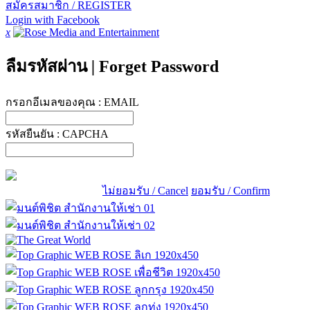
สมัครสมาชิก / REGISTER
Login with Facebook
x
ลืมรหัสผ่าน
|
Forget Password
กรอกอีเมลของคุณ :
EMAIL
รหัสยืนยัน :
CAPCHA
ไม่ยอมรับ / Cancel
ยอมรับ / Confirm