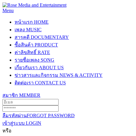
Menu
หน้าแรก
HOME
เพลง
MUSIC
สารคดี
DOCUMENTARY
ซื้อสินค้า
PRODUCT
ค่าลิขสิทธิ์
RATE
รายชื่อเพลง
SONG
เกี่ยวกับเรา
ABOUT US
ข่าวสารและกิจกรรม
NEWS & ACTIVITY
ติดต่อเรา
CONTACT US
สมาชิก
MEMBER
ลืมรหัสผ่าน
FORGOT PASSWORD
เข้าสู่ระบบ
LOGIN
หรือ