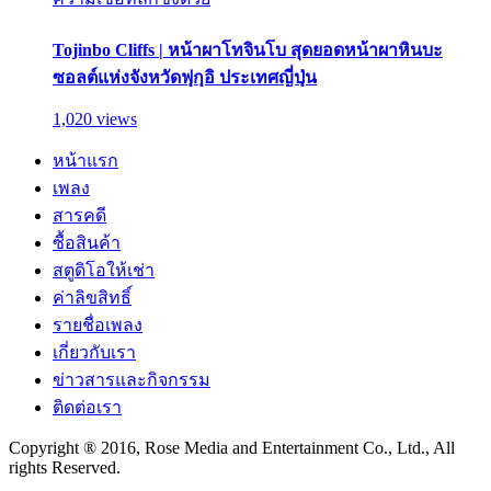
Tojinbo Cliffs | หน้าผาโทจินโบ สุดยอดหน้าผาหินบะ
ซอลต์แห่งจังหวัดฟุกุอิ ประเทศญี่ปุ่น
1,020 views
หน้าแรก
เพลง
สารคดี
ซื้อสินค้า
สตูดิโอให้เช่า
ค่าลิขสิทธิ์
รายชื่อเพลง
เกี่ยวกับเรา
ข่าวสารและกิจกรรม
ติดต่อเรา
Copyright ® 2016, Rose Media and Entertainment Co., Ltd., All
rights Reserved.