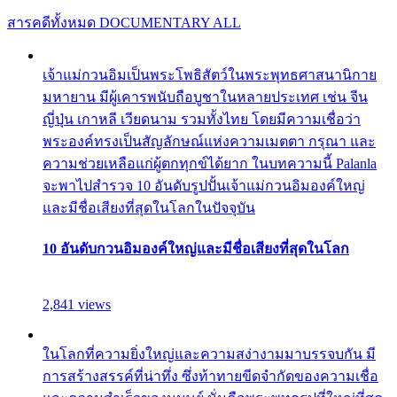
สารคดีทั้งหมด
DOCUMENTARY ALL
เจ้าแม่กวนอิมเป็นพระโพธิสัตว์ในพระพุทธศาสนานิกาย
มหายาน มีผู้เคารพนับถือบูชาในหลายประเทศ เช่น จีน
ญี่ปุ่น เกาหลี เวียดนาม รวมทั้งไทย โดยมีความเชื่อว่า
พระองค์ทรงเป็นสัญลักษณ์แห่งความเมตตา กรุณา และ
ความช่วยเหลือแก่ผู้ตกทุกข์ได้ยาก ในบทความนี้ Palanla
จะพาไปสำรวจ 10 อันดับรูปปั้นเจ้าแม่กวนอิมองค์ใหญ่
และมีชื่อเสียงที่สุดในโลกในปัจจุบัน
10 อันดับกวนอิมองค์ใหญ่และมีชื่อเสียงที่สุดในโลก
2,841 views
ในโลกที่ความยิ่งใหญ่และความสง่างามมาบรรจบกัน มี
การสร้างสรรค์ที่น่าทึ่ง ซึ่งท้าทายขีดจำกัดของความเชื่อ