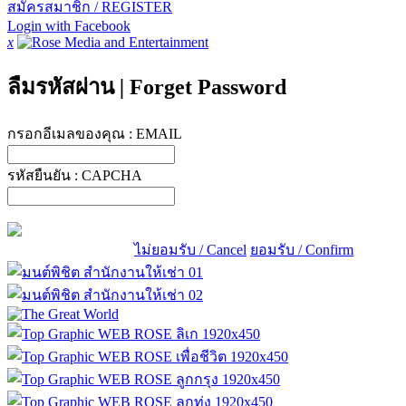
สมัครสมาชิก / REGISTER
Login with Facebook
x
ลืมรหัสผ่าน
|
Forget Password
กรอกอีเมลของคุณ :
EMAIL
รหัสยืนยัน :
CAPCHA
ไม่ยอมรับ / Cancel
ยอมรับ / Confirm