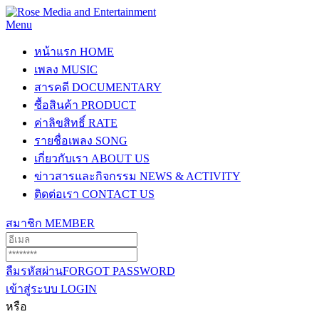
Menu
หน้าแรก
HOME
เพลง
MUSIC
สารคดี
DOCUMENTARY
ซื้อสินค้า
PRODUCT
ค่าลิขสิทธิ์
RATE
รายชื่อเพลง
SONG
เกี่ยวกับเรา
ABOUT US
ข่าวสารและกิจกรรม
NEWS & ACTIVITY
ติดต่อเรา
CONTACT US
สมาชิก
MEMBER
ลืมรหัสผ่าน
FORGOT PASSWORD
เข้าสู่ระบบ
LOGIN
หรือ