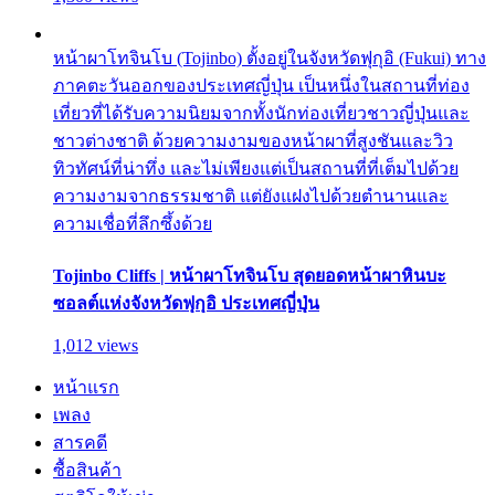
หน้าผาโทจินโบ (Tojinbo) ตั้งอยู่ในจังหวัดฟุกุอิ (Fukui) ทาง
ภาคตะวันออกของประเทศญี่ปุ่น เป็นหนึ่งในสถานที่ท่อง
เที่ยวที่ได้รับความนิยมจากทั้งนักท่องเที่ยวชาวญี่ปุ่นและ
ชาวต่างชาติ ด้วยความงามของหน้าผาที่สูงชันและวิว
ทิวทัศน์ที่น่าทึ่ง และไม่เพียงแต่เป็นสถานที่ที่เต็มไปด้วย
ความงามจากธรรมชาติ แต่ยังแฝงไปด้วยตำนานและ
ความเชื่อที่ลึกซึ้งด้วย
Tojinbo Cliffs | หน้าผาโทจินโบ สุดยอดหน้าผาหินบะ
ซอลต์แห่งจังหวัดฟุกุอิ ประเทศญี่ปุ่น
1,012 views
หน้าแรก
เพลง
สารคดี
ซื้อสินค้า